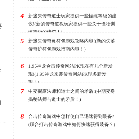
4
新迷失传奇道士玩家提供一些怪练等级的建
议!(新的传奇道教玩家提供一些关于怪物训
要
练等级的建议！)
，
5
新迷失传奇灵符包游戏攻略内容!(新的失落
传奇护符包游戏指南内容！)
6
1.95神龙合击传奇网站PK现在有几个新发
去
现!(1.95神龙来袭传奇网站PK现多新发
现！)
7
中变揭露法师和道士之间的矛盾!(中期变身
揭秘法师与道士的矛盾！)
购
8
合击传奇游戏中怎样使自己迅速得到装备?
(联合打击传奇游戏中如何快速获得装备？)