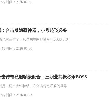
时间：2026-07-06
镯：合击版隐藏神器，小号起飞必备
版也有三年了，从当初在网吧熬夜守BOSS，到
时间：2026-06-30
击传奇私服帧级配合，三职业共振秒杀BOSS
就是一切？大错特错！在合击传奇私服的世界
时间：2026-06-23