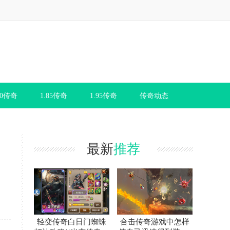
80传奇
1.85传奇
1.95传奇
传奇动态
最新
推荐
轻变传奇白日门蜘蛛
合击传奇游戏中怎样