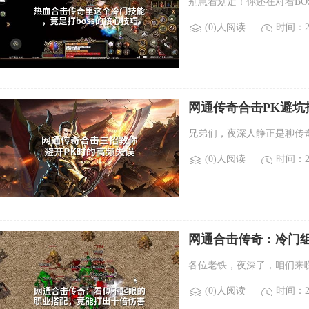
别急着划走！你还在对着BO
(0)人阅读
时间：20
网通传奇合击PK避
兄弟们，夜深人静正是聊传
(0)人阅读
时间：20
网通合击传奇：冷门
各位老铁，夜深了，咱们来
(0)人阅读
时间：20