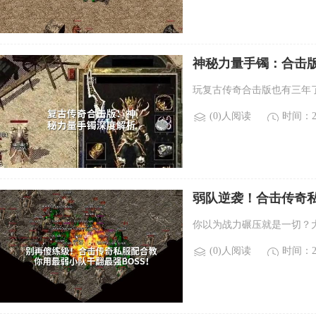
神秘力量手镯：合击
玩复古传奇合击版也有三年了
(0)人阅读
时间：20
弱队逆袭！合击传奇私
你以为战力碾压就是一切？
(0)人阅读
时间：20