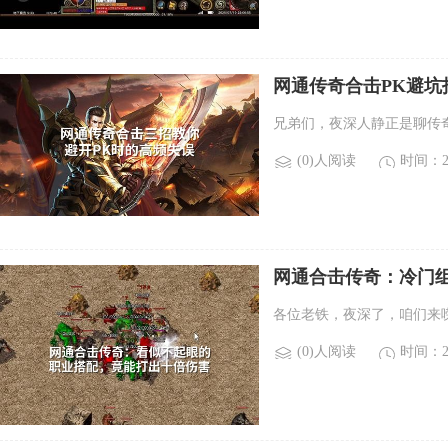
网通传奇合击PK避
兄弟们，夜深人静正是聊传
(0)人阅读
时间：20
网通合击传奇：冷门
各位老铁，夜深了，咱们来
(0)人阅读
时间：20