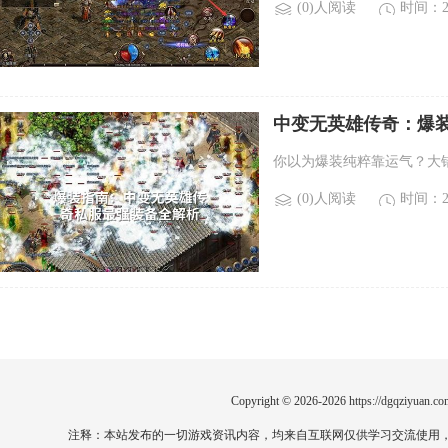
(0)人阅读
时间：20
中变无英雄传奇：爆装
你以为爆装纯粹靠运气？大
(0)人阅读
时间：20
Copyright © 2026-2026
https://dgqziyuan.co
注释：本站发布的一切游戏资讯内容，均来自互联网仅供学习交流使用