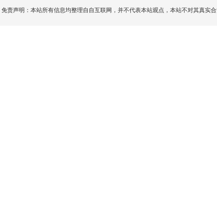
免责声明：本站所有信息均整理自自互联网，并不代表本站观点，本站不对其真实合法性负责。如