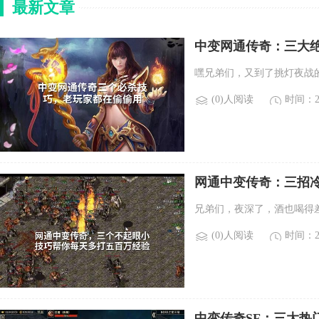
最新文章
中变网通传奇：三大
嘿兄弟们，又到了挑灯夜战
(0)人阅读
时间：20
网通中变传奇：三招
兄弟们，夜深了，酒也喝得
(0)人阅读
时间：20
中变传奇SF：三大热