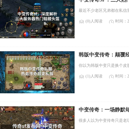
最近不少老区兄弟都在私信
(0)人阅读
时间：20
韩版中变传奇：颠覆
你以为韩版中变只是换个皮
(1)人阅读
时间：20
中变传奇：一场静默
很多人以为中变传奇只是老