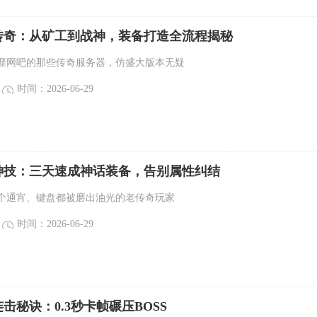
传奇：从矿工到战神，装备打造全流程揭秘
靡网吧的那些传奇服务器，仿盛大版本无疑
时间：2026-06-29
神技：三天速成神话装备，告别属性纠结
个通宵、键盘都被磨出油光的老传奇玩家
时间：2026-06-29
击秘诀：0.3秒卡帧碾压BOSS