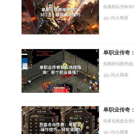
你真的以为BO
(0)人阅读
单职业传奇
别再听信那些战
(0)人阅读
单职业传奇
许多在热血合击
(0)人阅读