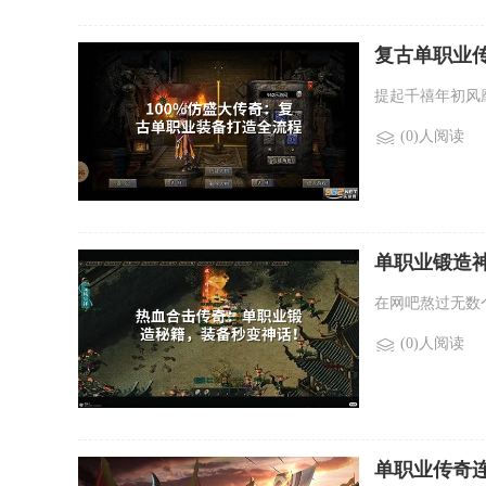
复古单职业
提起千禧年初风
(0)人阅读
单职业锻造
在网吧熬过无数
(0)人阅读
单职业传奇连