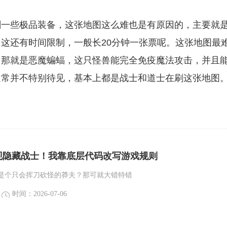
一些极品装备，这张地图这么难也是有原因的，主要就
这还有时间限制，一般长20分钟一张票呢。这张地图最
，那就是恶魔蝙蝠，这只怪兽能完全免疫魔法攻击，并且
通常并不特别待见，基本上都是战士和道士在刷这张地图
现隐藏战士！我靠底层代码改写游戏规则
是个只会挥刀砍怪的莽夫？那可就大错特错
时间：2026-07-06