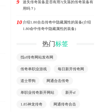
9
迷失传奇装备是否有用?(失落的传奇装备有
用吗？)
10
介绍1.80合击传奇中隐藏属性的装备(介绍
1.80命中传奇中隐藏属性的装备)
热门
标签
找sf传奇网站发布网
传奇单职业游戏
每日新开传奇网
道士带狗
网通合击传奇
单职业传奇新开网站
新开sf
1.85神龙传奇
网通传奇合击