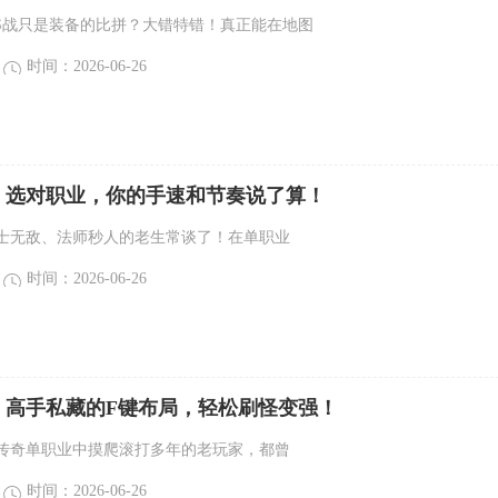
SS战只是装备的比拼？大错特错！真正能在地图
时间：2026-06-26
：选对职业，你的手速和节奏说了算！
士无敌、法师秒人的老生常谈了！在单职业
时间：2026-06-26
：高手私藏的F键布局，轻松刷怪变强！
传奇单职业中摸爬滚打多年的老玩家，都曾
时间：2026-06-26