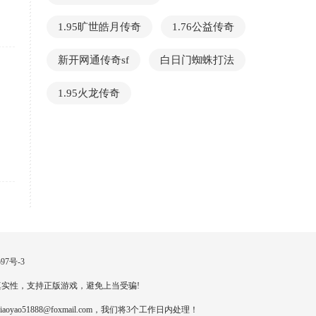
1.95旷世皓月传奇
1.76公益传奇
新开网通传奇sf
白日门蜘蛛打法
1.95火龙传奇
97号-3
实性，支持正版游戏，避免上当受骗!
888@foxmail.com，我们将3个工作日内处理！