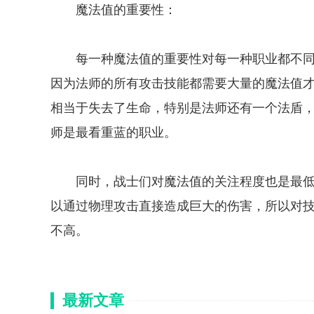
魔法值的重要性：
每一种魔法值的重要性对每一种职业都不同
因为法师的所有攻击技能都需要大量的魔法值
相当于失去了生命，特别是法师还有一个法盾
师是最看重蓝的职业。
同时，战士们对魔法值的关注程度也是最低
以通过物理攻击直接造成巨大的伤害，所以对
不高。
最新文章