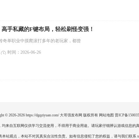
：高手私藏的F键布局，轻松刷怪变强！
传奇单职业中摸爬滚打多年的老玩家，都曾
时间：2026-06-26
ght © 2026-2026
https://dgqziyuan.com/
大哥强发布网
版权所有
网站地图
晋ICP备150035
，均来自互联网仅供学习交流使用，不得用于商业用途。请玩家仔细辨认游戏信息的真
点，本站不对其真实合法性负责。如有信息侵犯了您的权益，请与我们联系 xiaoyao51