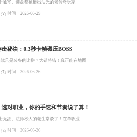
个通宵、键盘都被磨出油光的老传奇玩家
时间：2026-06-29
击秘诀：0.3秒卡帧碾压BOSS
SS战只是装备的比拼？大错特错！真正能在地图
时间：2026-06-26
：选对职业，你的手速和节奏说了算！
士无敌、法师秒人的老生常谈了！在单职业
时间：2026-06-26