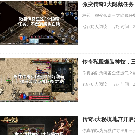
微变传奇3大隐藏任务
标题：微变传奇三大隐藏任
(0)人阅读
时间：20
传奇私服爆装神技：
你真的以为装备全凭运气？
(0)人阅读
时间：20
传奇3大秘境地宫开
你真的以为沉默传奇里那三