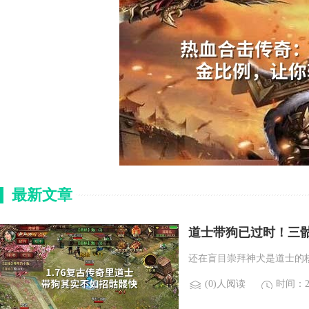
最新文章
道士带狗已过时！三
还在盲目崇拜神犬是道士的
(0)人阅读
时间：20