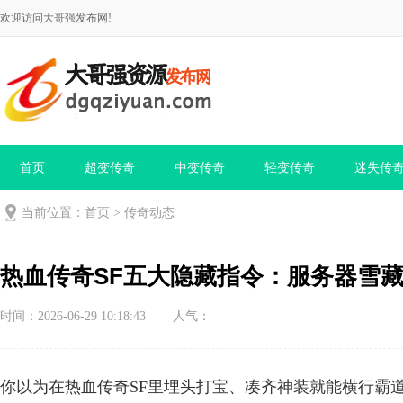
欢迎访问大哥强发布网!
首页
超变传奇
中变传奇
轻变传奇
迷失传
当前位置：
首页
>
传奇动态
热血传奇SF五大隐藏指令：服务器雪
时间：2026-06-29 10:18:43
人气：
你以为在热血传奇SF里埋头打宝、凑齐神装就能横行霸