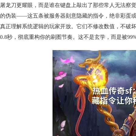
屠龙刀更耀眼，而是谁在键盘上敲出了那些常人无法察觉
的伪装——这五条被服务器刻意隐藏的指令，绝非彩蛋或
真正理解系统逻辑的玩家开放。它们不修改数值，不破坏平
0.8秒，彻底重构你的刷图节奏。这不是玄学，而是被9