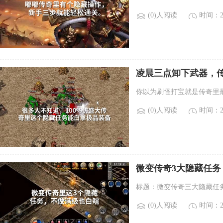
(0)人阅读
时间：20
凌晨三点卸下武器，传
你以为刷怪打宝就是传奇里
(0)人阅读
时间：20
微变传奇3大隐藏任务
标题：微变传奇三大隐藏任
(0)人阅读
时间：20