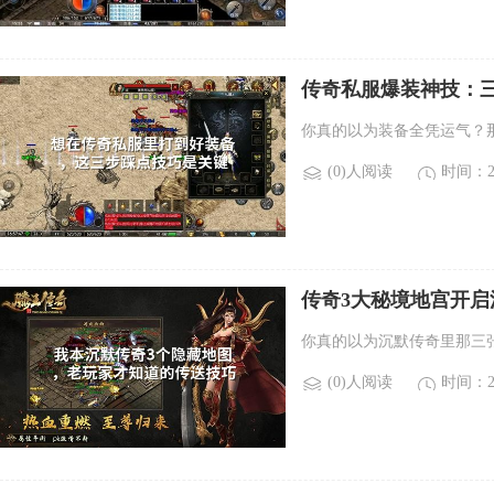
传奇私服爆装神技：
你真的以为装备全凭运气？
(0)人阅读
时间：20
传奇3大秘境地宫开
你真的以为沉默传奇里那三
(0)人阅读
时间：20