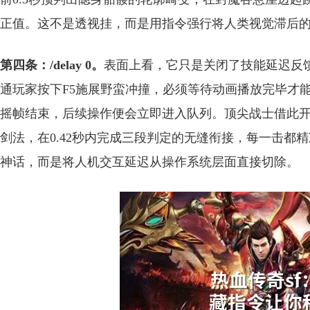
正值。这不是透视挂，而是用指令强行将人类视觉滞后
第四条：/delay 0。
表面上看，它只是关闭了技能延迟反
通玩家按下F5施展野蛮冲撞，必须等待动画播放完毕才
摇帧结束，后续操作便会立即进入队列。顶尖战士借此开
剑法，在0.42秒内完成三段判定的无缝衔接，每一击都
神话，而是将人机交互延迟从操作系统层面直接切除。