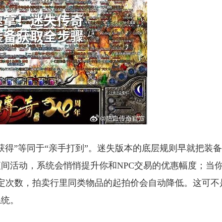
获得”等同于“亲手打到”。迷失版本的底层规则早就把装
间活动，系统会悄悄提升你和NPC交易的优惠幅度；当
一定次数，拍卖行里同类物品的起拍价会自动降低。这可不
系统。