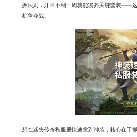
换法则，开区不到一周就能凑齐关键套装——
机争夺战。
想在迷失传奇私服里快速拿到神装，核心在于