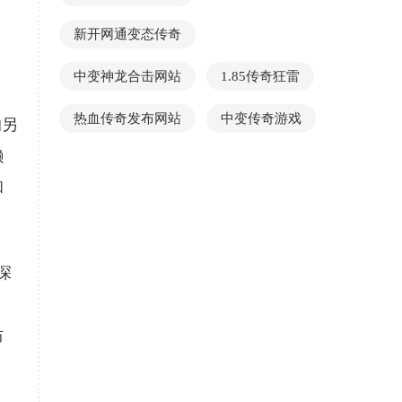
新开网通变态传奇
中变神龙合击网站
1.85传奇狂雷
热血传奇发布网站
中变传奇游戏
的另
懒
和
深
防