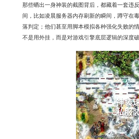
那些晒出一身神装的截图背后，都藏着一套违
间，比如凌晨服务器内存刷新的瞬间，蹲守在毒
落判定；他们甚至用脚本模拟各种强化失败的
不是用外挂，而是对游戏引擎底层逻辑的深度