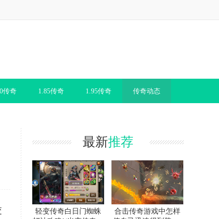
80传奇
1.85传奇
1.95传奇
传奇动态
最新
推荐
交
轻变传奇白日门蜘蛛
合击传奇游戏中怎样