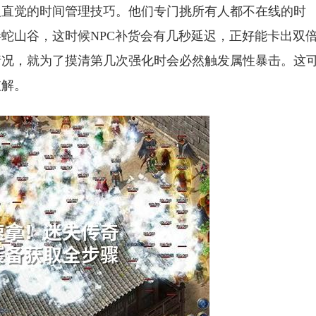
反直觉的时间管理技巧。他们专门挑所有人都不在线的时
蛇山谷，这时候NPC补货会有几秒延迟，正好能卡出双
情况，就为了摸清第几次强化时会必然触发属性暴击。这
破解。