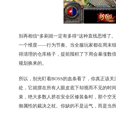
别再相信“多刷就一定有多得”这种直线思维了
一个维度——行为节奏。当全服玩家都在周末
得清理的仓库格子，提前囤积了下周会暴涨数
规划换来的。
所以，别光盯着BOSS的血条看了，你真正该
处，它就摆在所有人眼皮底下却视而不见的时
束，绝大多数人挤在安全区修装备时，那个空
御属性的裁决之杖。你缺的不是运气，而是当