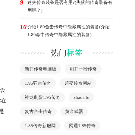
9
迷失传奇装备是否有用?(失落的传奇装备有
用吗？)
10
介绍1.80合击传奇中隐藏属性的装备(介绍
1.80命中传奇中隐藏属性的装备)
热门
标签
新开传奇电脑版
刚开一秒传奇
1.95狂雷传奇
超变传奇网站
备设
神龙刺影1.95传奇
zhaosifu
你在
是
复古合击传奇
黄金武器
1.85传奇新服网
网通1.85传奇