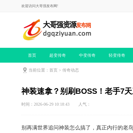
欢迎访问大哥强发布网!
首页
超变传奇
中变传奇
轻变传奇
当前位置：
首页
>
传奇动态
神装速拿？别刷BOSS！老手7
时间：2026-06-29 10:18:43
人气：
别再满世界追问神装怎么搞了，真正内行的老