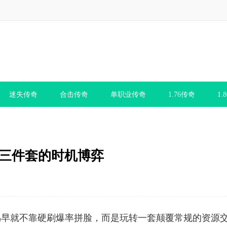
迷失传奇
合击传奇
单职业传奇
1.76传奇
1.
天三件套的时机博弈
鸟早就不靠硬刷爆率拼脸，而是玩转一套颠覆常规的资源