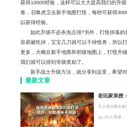
获得10000经验，这样可以大大提高我们的
卷，召唤虎卫去新手地图打怪，每秒可获得30
以获得经验。
如此升级不必杀泡点强?另外，打怪掉落的装
容易被吃掉，宝宝几刀就可以干掉怪兽，所以
更多，大概在新手地图和初级地图上，打怪升级
我们就可以得到等级奖励了。
新手战士升级方法，就分享到这里，希望对
最新文章
老玩家亲授：
不少老玩家在迷
(0)人阅读