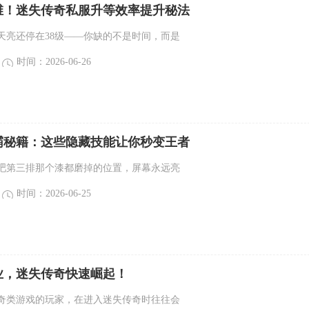
维！迷失传奇私服升等效率提升秘法
天亮还停在38级——你缺的不是时间，而是
时间：2026-06-26
霸秘籍：这些隐藏技能让你秒变王者
吧第三排那个漆都磨掉的位置，屏幕永远亮
时间：2026-06-25
业，迷失传奇快速崛起！
奇类游戏的玩家，在进入迷失传奇时往往会