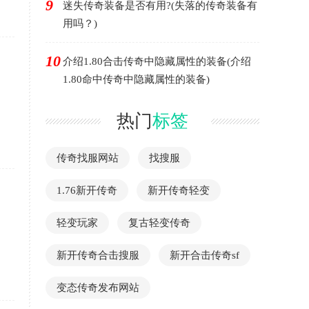
9
迷失传奇装备是否有用?(失落的传奇装备有
用吗？)
10
介绍1.80合击传奇中隐藏属性的装备(介绍
1.80命中传奇中隐藏属性的装备)
热门
标签
传奇找服网站
找搜服
1.76新开传奇
新开传奇轻变
轻变玩家
复古轻变传奇
新开传奇合击搜服
新开合击传奇sf
变态传奇发布网站