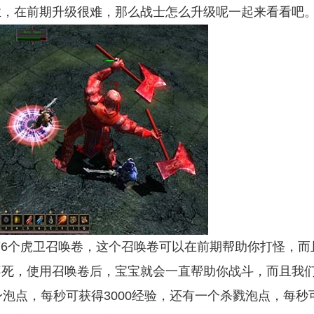
业，在前期升级很难，那么战士怎么升级呢一起来看看吧
个虎卫召唤卷，这个召唤卷可以在前期帮助你打怪，而
不死，使用召唤卷后，宝宝就会一直帮助你战斗，而且我
泡点，每秒可获得3000经验，还有一个杀戮泡点，每秒