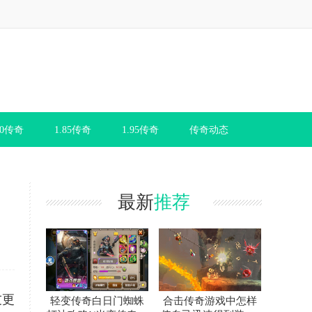
80传奇
1.85传奇
1.95传奇
传奇动态
最新
推荐
友更
轻变传奇白日门蜘蛛
合击传奇游戏中怎样