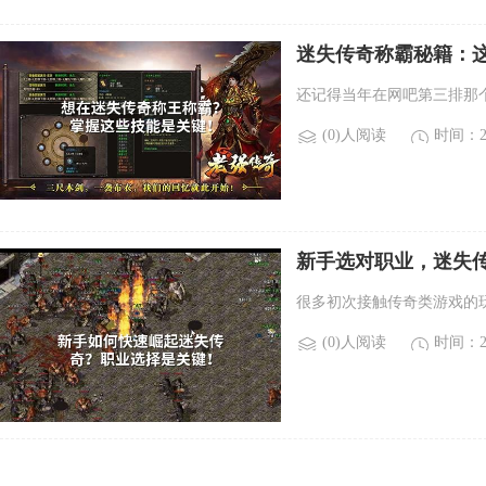
迷失传奇称霸秘籍：
还记得当年在网吧第三排那
(0)人阅读
时间：20
新手选对职业，迷失
很多初次接触传奇类游戏的
(0)人阅读
时间：20