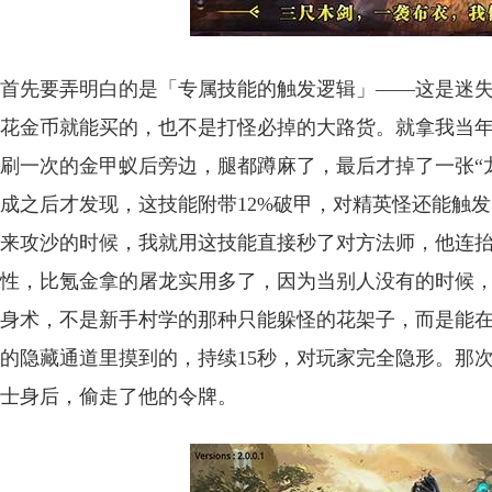
首先要弄明白的是「专属技能的触发逻辑」——这是迷
花金币就能买的，也不是打怪必掉的大路货。就拿我当
刷一次的金甲蚁后旁边，腿都蹲麻了，最后才掉了一张“
成之后才发现，这技能附带12%破甲，对精英怪还能触
来攻沙的时候，我就用这技能直接秒了对方法师，他连
性，比氪金拿的屠龙实用多了，因为当别人没有的时候
身术，不是新手村学的那种只能躲怪的花架子，而是能在
的隐藏通道里摸到的，持续15秒，对玩家完全隐形。那
士身后，偷走了他的令牌。