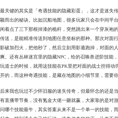
最关键的其实是「奇遇技能的隐藏彩蛋」，这才是迷失
颖而出的秘诀。比如沉船地图，很多玩家只会在中间平
闲着点了三下那根掉漆的桅杆，突然跳出来一个穿灰袍的神
传送，是能精准传送到地图任意坐标的那种。那次对面
影破加烈火，把他秒了，然后立刻用影遁跑掉，对面的
爽。还有丛林迷宫里的隐藏NPC，给的召唤兽进阶技能
玩道士的时候，就用这技能在PK里把对面的战士控得动
开的，而这种奇遇技能，是藏在地图的小细节里，需要
后来我也玩过不少怀旧服的迷失传奇，但最怀念的还是
有直播带节奏，没有氪金大佬一砸就赢，大家靠的是对
问哪个技能最牛，其实答案从来不是一个单一的技能，而是