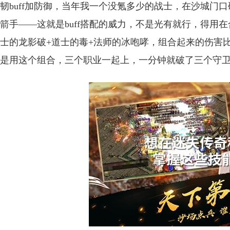
韧buff加防御，当年我一个没氪多少的战士，在沙城门
箭手——这就是buff搭配的威力，不是光有就行，得用
士的龙影破+道士的毒+法师的冰咆哮，组合起来的伤害
是用这个组合，三个职业一起上，一分钟就破了三个守