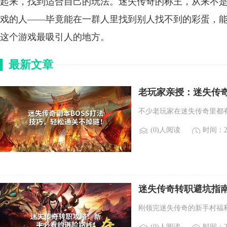
起来，找到适合自己的玩法。迷失传奇的称王，从来不
戏的人——毕竟能在一群人里找到别人找不到的彩蛋，能
这个游戏最吸引人的地方。
最新文章
老玩家亲授：迷失传奇
不少老玩家在迷失传奇里都
(0)人阅读
时间：20
迷失传奇转职避坑指南
刚领完迷失传奇的新手村福
(0)人阅读
时间：20