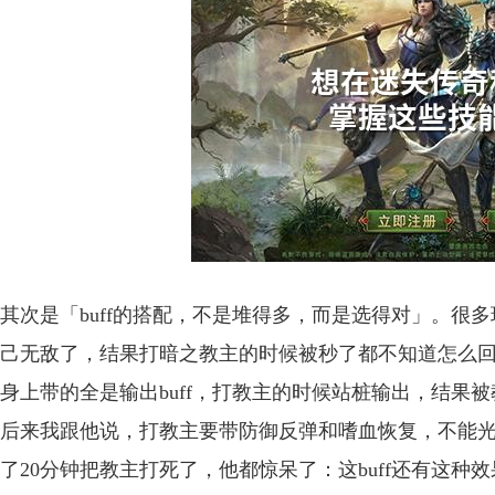
其次是「buff的搭配，不是堆得多，而是选得对」。很多
己无敌了，结果打暗之教主的时候被秒了都不知道怎么
身上带的全是输出buff，打教主的时候站桩输出，结果被
后来我跟他说，打教主要带防御反弹和嗜血恢复，不能光堆
了20分钟把教主打死了，他都惊呆了：这buff还有这种