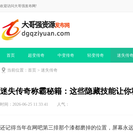
欢迎访问大哥强发布网!
首页
超变传奇
中变传奇
轻变传奇
迷失传
当前位置：
首页
>
迷失传奇
迷失传奇称霸秘籍：这些隐藏技能让你
时间：2026-06-25 11:33:41
人气：
还记得当年在网吧第三排那个漆都磨掉的位置，屏幕永