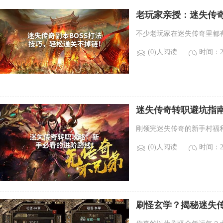
老玩家亲授：迷失传奇
不少老玩家在迷失传奇里都
(0)人阅读
时间：20
迷失传奇转职避坑指南
刚领完迷失传奇的新手村福
(0)人阅读
时间：20
刷怪玄学？揭秘迷失传