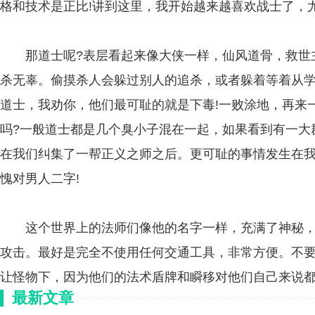
格和技术是正比!讲到这里，我开始越来越喜欢战士了，
那道士呢?表层看起来像大侠一样，仙风道骨，救世主
杀无辜。偷摸杀人会躲过别人的追杀，或者躲着等着从
道士，我劝你，他们最可耻的就是下毒!一败涂地，再来
吗?一般道士都是几个臭小子混在一起，如果看到有一大
在我们纠集了一帮正义之师之后。更可耻的事情发生在我
愧对男人二字!
这个世界上的法师们像他的名字一样，充满了神秘，
攻击。最好是完全不使用任何交通工具，非常方便。不
让怪物下，因为他们的法术盾牌和瞬移对他们自己来说
最新文章