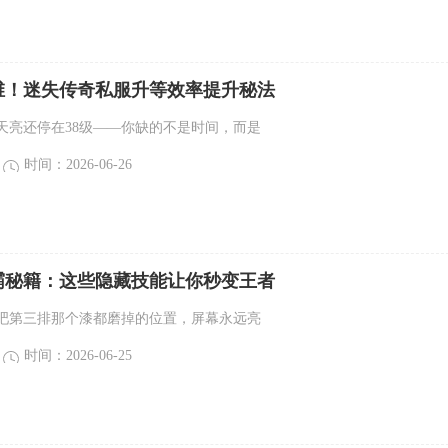
维！迷失传奇私服升等效率提升秘法
天亮还停在38级——你缺的不是时间，而是
时间：2026-06-26
霸秘籍：这些隐藏技能让你秒变王者
吧第三排那个漆都磨掉的位置，屏幕永远亮
时间：2026-06-25