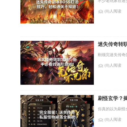
不少老玩家在迷
(0)人阅读
迷失传奇转
刚领完迷失传奇
(0)人阅读
刷怪玄学？揭
你真的以为刷怪
(0)人阅读