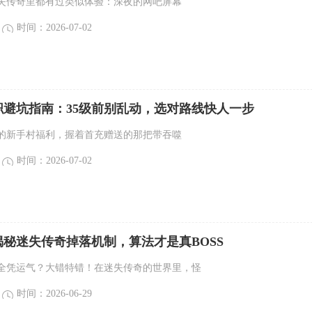
失传奇里都有过类似体验：深夜的网吧屏幕
时间：2026-07-02
职避坑指南：35级前别乱动，选对路线快人一步
的新手村福利，握着首充赠送的那把带吞噬
时间：2026-07-02
秘迷失传奇掉落机制，算法才是真BOSS
全凭运气？大错特错！在迷失传奇的世界里，怪
时间：2026-06-29