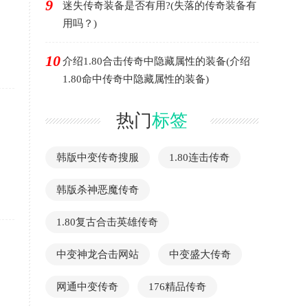
9
迷失传奇装备是否有用?(失落的传奇装备有
用吗？)
10
介绍1.80合击传奇中隐藏属性的装备(介绍
1.80命中传奇中隐藏属性的装备)
热门
标签
韩版中变传奇搜服
1.80连击传奇
韩版杀神恶魔传奇
1.80复古合击英雄传奇
中变神龙合击网站
中变盛大传奇
网通中变传奇
176精品传奇