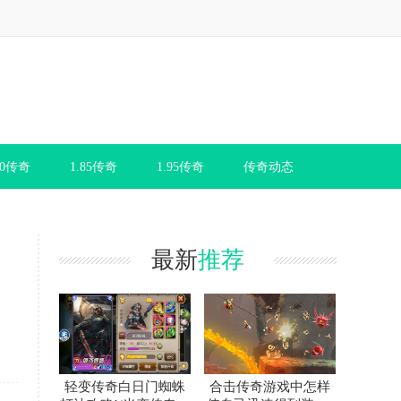
80传奇
1.85传奇
1.95传奇
传奇动态
最新
推荐
轻变传奇白日门蜘蛛
合击传奇游戏中怎样