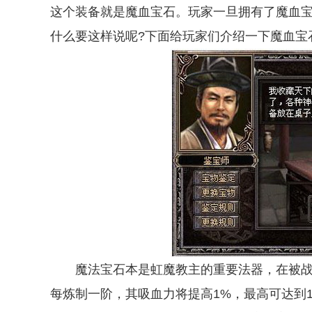
这个装备就是魔血宝石。玩家一旦拥有了魔血宝石
什么要这样说呢?下面给玩家们介绍一下魔血宝
魔法宝石本是虹魔教主的重要法器，在被战
每炼制一阶，其吸血力将提高1%，最高可达到