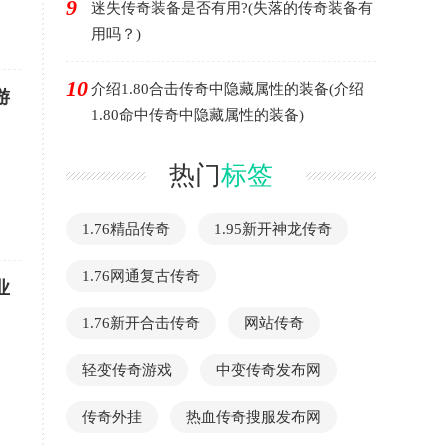
9
迷失传奇装备是否有用?(失落的传奇装备有
用吗？)
10
介绍1.80合击传奇中隐藏属性的装备(介绍
游
1.80命中传奇中隐藏属性的装备)
热门
标签
1.76精品传奇
1.95新开神龙传奇
1.76网通复古传奇
业
1.76新开合击传奇
网站传奇
轻变传奇游戏
中变传奇发布网
传奇外挂
热血传奇搜服发布网