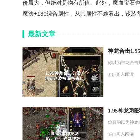
价虽大，但绝对是物有所值。此外，魔血宝石也自带防
魔法+180综合属性，从其属性不难看出，该装
最新文章
神龙合击1.9
你以为神龙合击
(0)人阅读
1.95神龙
你真的以为神龙
(0)人阅读