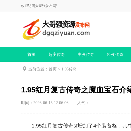
欢迎访问大哥强发布网!
首页
超变传奇
中变传奇
轻变传奇
当前位置：
首页
>
1.95传奇
1.95红月复古传奇之魔血宝石介绍
时间：2026-06-15 12:06:06
人气：
1.95红月复古传奇sf增加了4个装备格，