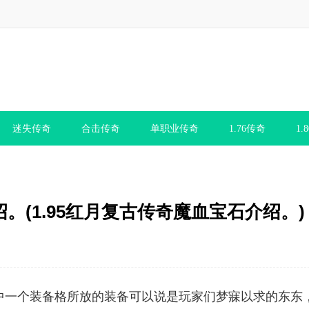
迷失传奇
合击传奇
单职业传奇
1.76传奇
1.
。(1.95红月复古传奇魔血宝石介绍。)
其中一个装备格所放的装备可以说是玩家们梦寐以求的东东