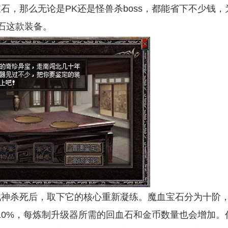
，那么无论是PK还是怪兽杀boss，都能省下不少钱，
石这款装备。
神杀死后，取下它的核心重新凝练。魔血宝石分为十阶
10%，每炼制升级器所需的回血石和金币数量也会增加。