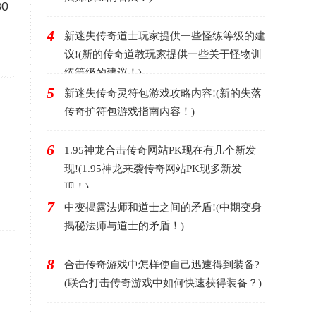
0
4
新迷失传奇道士玩家提供一些怪练等级的建
议!(新的传奇道教玩家提供一些关于怪物训
练等级的建议！)
5
新迷失传奇灵符包游戏攻略内容!(新的失落
传奇护符包游戏指南内容！)
6
1.95神龙合击传奇网站PK现在有几个新发
现!(1.95神龙来袭传奇网站PK现多新发
现！)
7
中变揭露法师和道士之间的矛盾!(中期变身
揭秘法师与道士的矛盾！)
8
合击传奇游戏中怎样使自己迅速得到装备?
(联合打击传奇游戏中如何快速获得装备？)