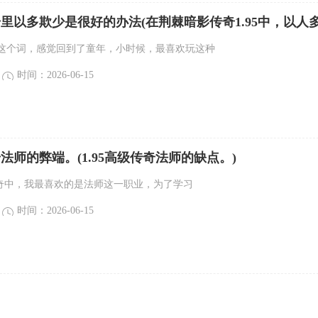
传奇里以多欺少是很好的办法(在荆棘暗影传奇1.95中，以人
办法。)
这个词，感觉回到了童年，小时候，最喜欢玩这种
时间：2026-06-15
奇法师的弊端。(1.95高级传奇法师的缺点。)
品传奇中，我最喜欢的是法师这一职业，为了学习
时间：2026-06-15