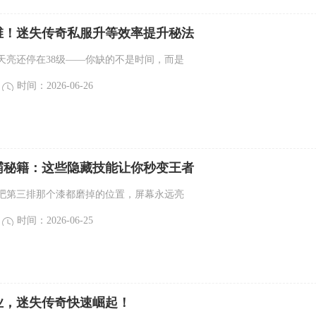
维！迷失传奇私服升等效率提升秘法
天亮还停在38级——你缺的不是时间，而是
时间：2026-06-26
霸秘籍：这些隐藏技能让你秒变王者
吧第三排那个漆都磨掉的位置，屏幕永远亮
时间：2026-06-25
业，迷失传奇快速崛起！