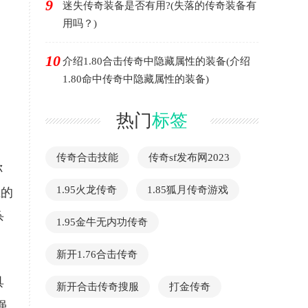
9
迷失传奇装备是否有用?(失落的传奇装备有
用吗？)
10
介绍1.80合击传奇中隐藏属性的装备(介绍
1.80命中传奇中隐藏属性的装备)
热门
标签
传奇合击技能
传奇sf发布网2023
你
1.95火龙传奇
1.85狐月传奇游戏
上的
杀
1.95金牛无内功传奇
新开1.76合击传奇
具
新开合击传奇搜服
打金传奇
强