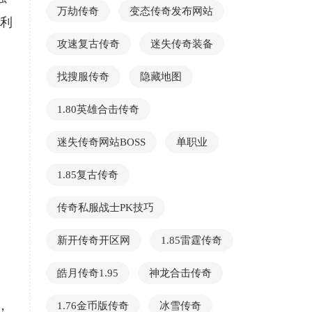
万劫传奇
变态传奇发布网站
套利
攻速复古传奇
迷失传奇装备
找搜服传奇
隐藏地图
1.80英雄合击传奇
迷失传奇网站BOSS
单职业
1.85复古传奇
传奇私服战士PK技巧
新开传奇开区网
1.85雷霆传奇
皓月传奇1.95
神龙合击传奇
，
1.76金币版传奇
冰雪传奇