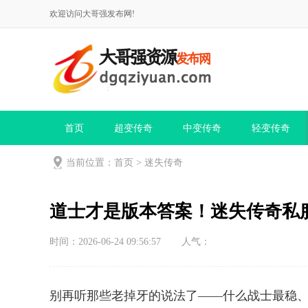
欢迎访问大哥强发布网!
首页
超变传奇
中变传奇
轻变传奇
当前位置：
首页
>
迷失传奇
道士才是版本答案！迷失传奇私
时间：2026-06-24 09:56:57
人气：
别再听那些老掉牙的说法了——什么战士最稳