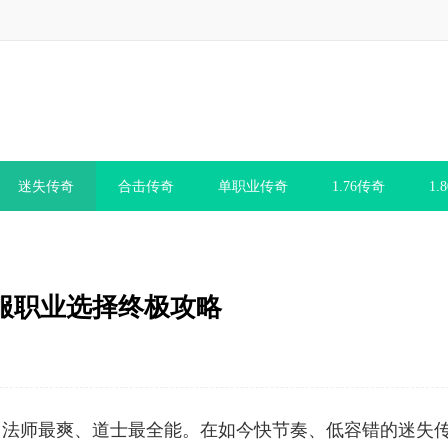
迷失传奇
合击传奇
单职业传奇
1.76传奇
1.
服职业选择终极攻略
、法师最爽、道士最全能。在如今快节奏、低容错的迷失