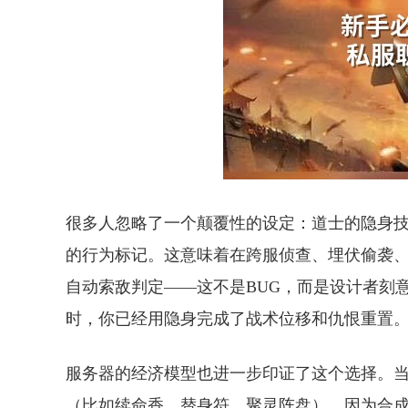
很多人忽略了一个颠覆性的设定：道士的隐身
的行为标记。这意味着在跨服侦查、埋伏偷袭、
自动索敌判定——这不是BUG，而是设计者刻
时，你已经用隐身完成了战术位移和仇恨重置
服务器的经济模型也进一步印证了这个选择。当
（比如续命香、替身符、聚灵阵盘），因为合成