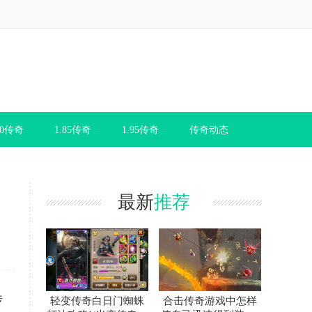
80传奇
1.85传奇
1.95传奇
传奇动态
最新
推荐
传
轻变传奇白日门蜘蛛
合击传奇游戏中怎样