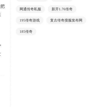
能把
网通传奇私服
新开1.76传奇
迷
195传奇游戏
复古传奇搜服发布网
185传奇
，
少
世