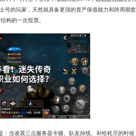
有道士号的玩家，天然就具备更强的资产保值能力和跨周期
济结构的一次投票。
的是：当凌晨三点服务器卡顿、队友掉线、补给耗尽的时候