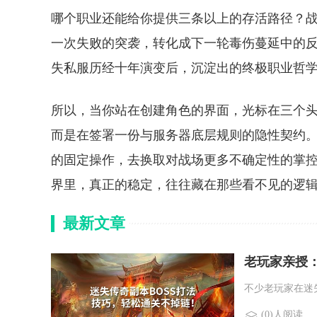
哪个职业还能给你提供三条以上的存活路径？战
一次失败的突袭，转化成下一轮毒伤蔓延中的
失私服历经十年演变后，沉淀出的终极职业哲
所以，当你站在创建角色的界面，光标在三个
而是在签署一份与服务器底层规则的隐性契约
的固定操作，去换取对战场更多不确定性的掌
界里，真正的稳定，往往藏在那些看不见的逻
最新文章
老玩家亲授：
不少老玩家在迷
(0)人阅读