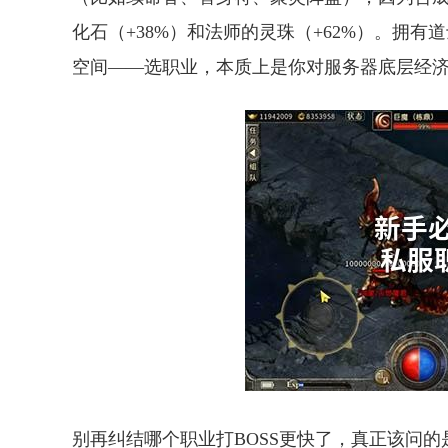
化石（+38%）和法师的灵珠（+62%）。拥
空间——选职业，本质上是你对服务器底层经
别再纠结哪个职业打BOSS更快了，真正该问