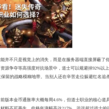
技能并不只是视觉上的消失，而是在服务器端直接屏蔽了
资源争夺等高强度对抗场景中，道士可以规避掉92%以
意保留的战略模糊地带。当别人还在辛苦走位躲避红名追
。
前版本金币通胀率大概每周4.6%，但道士职业的核心道
材料不可再生，价格年涨幅高达217%，远远超过战士的