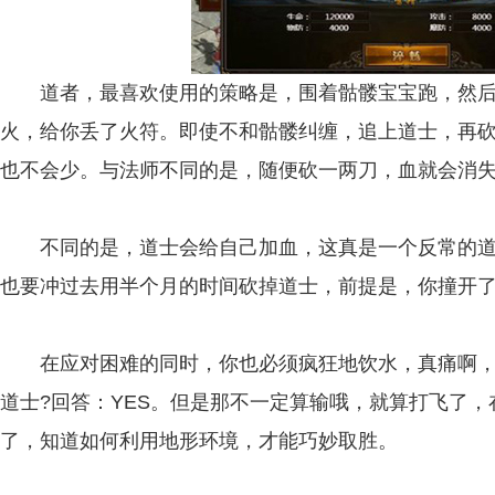
道者，最喜欢使用的策略是，围着骷髅宝宝跑，然后
火，给你丢了火符。即使不和骷髅纠缠，追上道士，再
也不会少。与法师不同的是，随便砍一两刀，血就会消
不同的是，道士会给自己加血，这真是一个反常的道
也要冲过去用半个月的时间砍掉道士，前提是，你撞开
在应对困难的同时，你也必须疯狂地饮水，真痛啊，
道士?回答：YES。但是那不一定算输哦，就算打飞了，
了，知道如何利用地形环境，才能巧妙取胜。