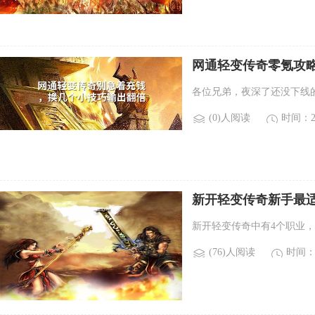
网通轻变传奇零氪攻
各位兄弟，夜深了还没下线
(0)人阅读
时间：20
新开轻变传奇新手最适
光变传奇新手来说，最
新开轻变传奇中有4个职业
(76)人阅读
时间：2