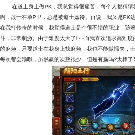
在道士身上做PK，我总觉得很痛苦，每个人都猜猜我
啊，战士在单P里，总是被道士虐待。再说，我又是PK达
在我打传奇的时候，我觉得道士是个很不错的职业。随
斗，非常刺激。由于难度太大了!~~而我喜欢追求高难
的麻烦，只要道士在我身上找麻烦，我也不能做懦夫，
每次都会输哦，虽然赢的次数很少，但是有赢吗?太棒了