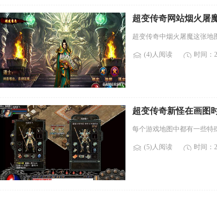
超变传奇网站烟火屠
除魔如何单杀和连杀)
超变传奇中烟火屠魔这张地
(4)人阅读
时间：20
超变传奇新怪在画图
活。)
每个游戏地图中都有一些特
(5)人阅读
时间：20