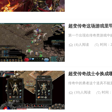
超变传奇这场游戏里罕
哪些稀有boss？)
第一个出现在传奇类游戏中的b
(4)人阅读
时间：20
超变传奇战士令换成哪
士令？)
传奇中的勇者这个道具不能
(10)人阅读
时间：2