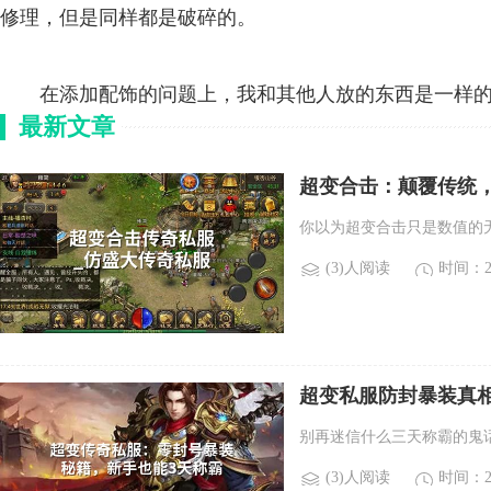
修理，但是同样都是破碎的。
在添加配饰的问题上，我和其他人放的东西是一样的
最新文章
超变合击：颠覆传统
你以为超变合击只是数值的
(3)人阅读
时间：20
超变私服防封暴装真
别再迷信什么三天称霸的鬼
(3)人阅读
时间：20