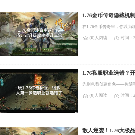
1.76金币传奇隐藏机
在1.76金币传奇里，你以为
(0)人阅读
时间：20
1.76私服职业选错
先别急着创建角色——你随
(0)人阅读
时间：20
散人逆袭！1.76大