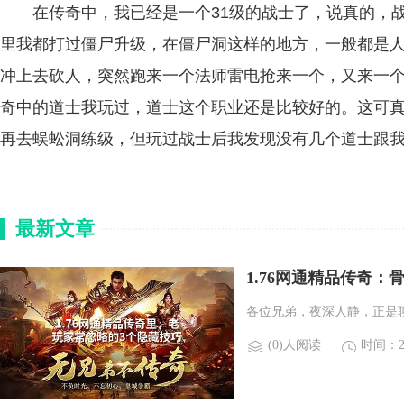
在传奇中，我已经是一个31级的战士了，说真的，战
里我都打过僵尸升级，在僵尸洞这样的地方，一般都是
冲上去砍人，突然跑来一个法师雷电抢来一个，又来一
奇中的道士我玩过，道士这个职业还是比较好的。这可
再去蜈蚣洞练级，但玩过战士后我发现没有几个道士跟
最新文章
1.76网通精品传奇
各位兄弟，夜深人静，正是
(0)人阅读
时间：20