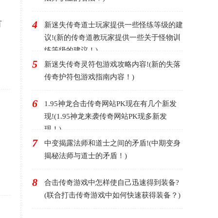
4
有
新迷失传奇道士玩家提供一些怪练等级的建
议!(新的传奇道教玩家提供一些关于怪物训
练等级的建议！)
5
新迷失传奇灵符包游戏攻略内容!(新的失落
传奇护符包游戏指南内容！)
6
1.95神龙合击传奇网站PK现在有几个新发
现!(1.95神龙来袭传奇网站PK现多新发
现！)
7
中变揭露法师和道士之间的矛盾!(中期变身
揭秘法师与道士的矛盾！)
8
合击传奇游戏中怎样使自己迅速得到装备?
(联合打击传奇游戏中如何快速获得装备？)