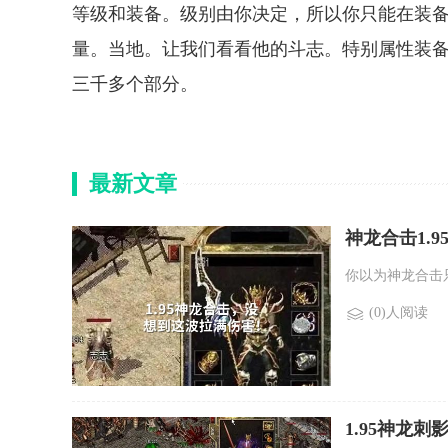
等级和装备。级别由你决定，所以你只能在装
量。当地。让我们看看他的斗志。特别属性装
三千多个部分。
最新文章
神龙合击1.9
你以为神龙合击
(0)人阅读
1.95神龙