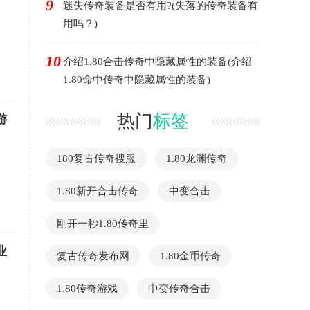
9
迷失传奇装备是否有用?(失落的传奇装备有
用吗？)
10
介绍1.80合击传奇中隐藏属性的装备(介绍
1.80命中传奇中隐藏属性的装备)
热门
标签
游
180复古传奇搜服
1.80龙渊传奇
1.80新开合击传奇
中变合击
刚开一秒1.80传奇里
业
复古传奇发布网
1.80金币传奇
1.80传奇游戏
中变传奇合击