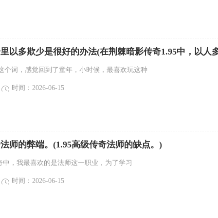
传奇里以多欺少是很好的办法(在荆棘暗影传奇1.95中，以人
办法。)
这个词，感觉回到了童年，小时候，最喜欢玩这种
时间：2026-06-15
奇法师的弊端。(1.95高级传奇法师的缺点。)
品传奇中，我最喜欢的是法师这一职业，为了学习
时间：2026-06-15