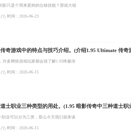
刺影只是个用来耍帅的位移技能？那就大错
时间：2026-06-23
极传奇游戏中的特点与技巧介绍。(介绍1.95 Ultimate 传奇
巧。)
，许多网络游戏玩家都会很了解1.95终极传
时间：2026-06-15
传奇道士职业三种类型的用处。(1.95 暗影传奇中三种道士职
奇这一职业可以分为三类，那么今天我们就来谈
时间：2026-06-15