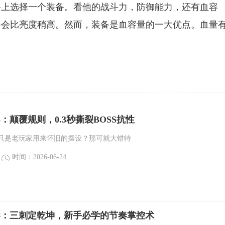
备上选择一个装备。看他的战斗力，防御能力，还有血容
备会比亮度稍高。然而，装备是血容量的一大优点。血量
5：颠覆规则，0.3秒撕裂BOSS抗性
只是老玩家用来怀旧的摆设？那可就大错特
时间：2026-06-24
刺影：三刺定乾坤，新手必学的节奏掌控术