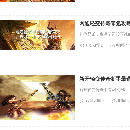
网通轻变传奇零氪攻
各位兄弟，夜深了还没下线
(0)人阅读
时间：20
新开轻变传奇新手最适
光变传奇新手来说，最
新开轻变传奇中有4个职业
(76)人阅读
时间：2