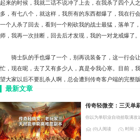
起来的时候，我就二话不说冲了上去，在我杀了四个人
多，有七八个，就这样，我所有的东西都爆了，我在行
一个人杀了回去，看到一个刚砍我的战士最猛，落单了
师，我再一次挂断，回去后才发现，我的一对龙戒爆了
骑士队的手也爆了一个，别再说装备了，这一行会让
忙，现在呢，去了又有多少人，真是令我心寒。目前，
望大家以后不要乱杀人啊，总会遭到传奇客户端的完整
最新文章
传奇轻微变：三天单
你以为单职业自动拾取满攻速
(0)人阅读
时间：20