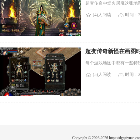
超变传奇中烟火屠魔这张地
(4)人阅读
时间：20
超变传奇新怪在画图
活。)
每个游戏地图中都有一些特
(5)人阅读
时间：20
Copyright © 2026-2026
https://dgqziyuan.co