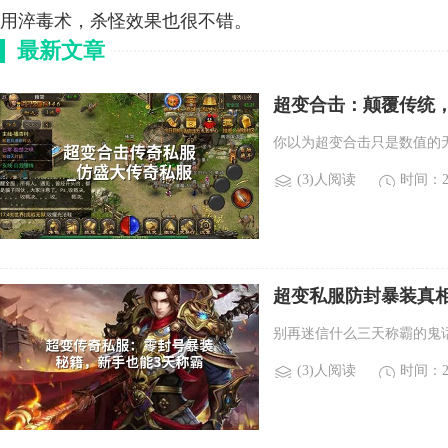
用淬毒术，杀怪效果也很不错。
最新文章
超变合击：颠覆传统
你以为超变合击只是数值的
(3)人阅读
时间：20
超变私服防封暴装真
别再迷信什么三天称霸的鬼
(3)人阅读
时间：20