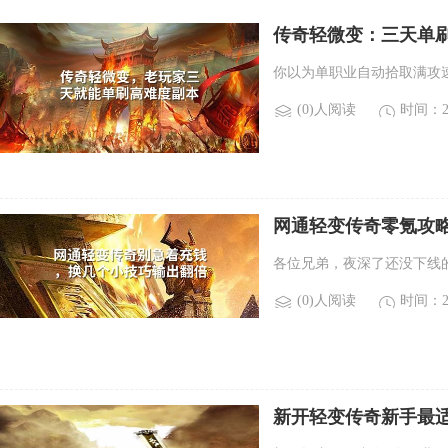
传奇轻微变：三天单
你以为单职业自动拾取满攻速
(0)人阅读
时间：20
网通轻变传奇零氪攻
各位兄弟，夜深了还没下线
(0)人阅读
时间：20
新开轻变传奇新手最适
光变传奇新手来说，最