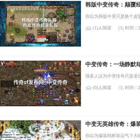
韩版中变传奇：颠覆
你以为韩版中变只是换个皮
(1)人阅读
时间：20
中变传奇：一场静默
很多人以为中变传奇只是老
(0)人阅读
时间：20
中变无英雄传奇：爆装
你以为爆装纯粹靠运气？大