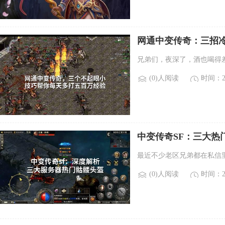
网通中变传奇：三招
兄弟们，夜深了，酒也喝得
(0)人阅读
时间：20
中变传奇SF：三大热
最近不少老区兄弟都在私信
(0)人阅读
时间：20