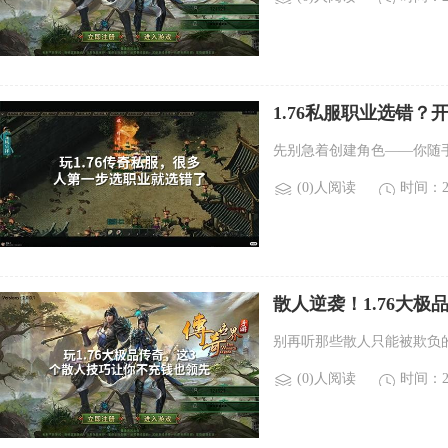
1.76私服职业选错
先别急着创建角色——你随
(0)人阅读
时间：20
散人逆袭！1.76大
别再听那些散人只能被欺负的
(0)人阅读
时间：20