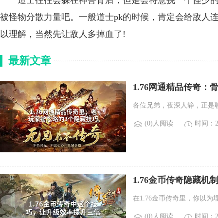
道士往往会躲在神兽背后，但是会特意挑一个怪少的
被怪物分散力量吧。一般道士pk的时候，肯定会给敌人
以理解，当然先让敌人多掉血了!
最新文章
1.76网通精品传奇
各位兄弟，夜深人静，正是
(0)人阅读
时间：20
1.76金币传奇隐藏机
在1.76金币传奇里，你以为
(0)人阅读
时间：20