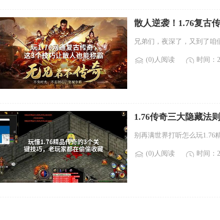
散人逆袭！1.76复古
兄弟们，夜深了，又到了咱
(0)人阅读
时间：20
1.76传奇三大隐藏
别再满世界打听怎么玩1.7
(0)人阅读
时间：20