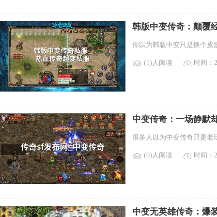
韩版中变传奇：颠覆
你以为韩版中变只是换个皮
(1)人阅读
时间：20
中变传奇：一场静默
很多人以为中变传奇只是老
(0)人阅读
时间：20
中变无英雄传奇：爆装