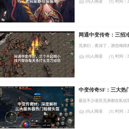
(0)人阅读
时间：20
网通中变传奇：三招
兄弟们，夜深了，酒也喝得
(0)人阅读
时间：20
中变传奇SF：三大热
最近不少老区兄弟都在私信
(0)人阅读
时间：20