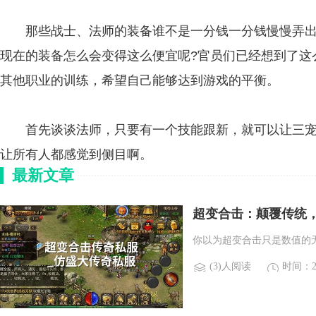
那些战士、法师的装备谁不是一分钱一分钱慢慢弄出
现在的装备怎么会变得这么便宜呢?官员们已经想到了这
其他职业的训练，希望自己能够达到游戏的平衡。
首先谈谈法师，只要有一个技能跟新，就可以让三宠
让所有人都感觉到侧目啊。
最新文章
超变合击：颠覆传统
你以为超变合击只是数值的
(3)人阅读
时间：20