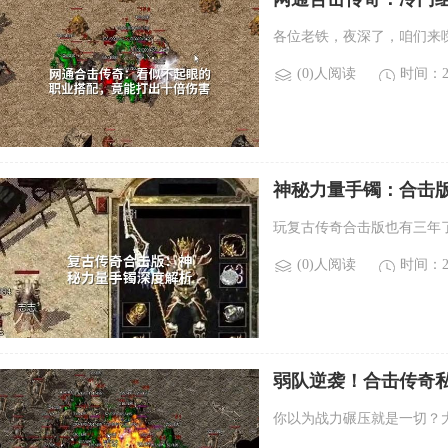
各位老铁，夜深了，咱们来
(0)人阅读
时间：20
神秘力量手镯：合击
玩复古传奇合击版也有三年了
(0)人阅读
时间：20
弱队逆袭！合击传奇私
你以为战力碾压就是一切？