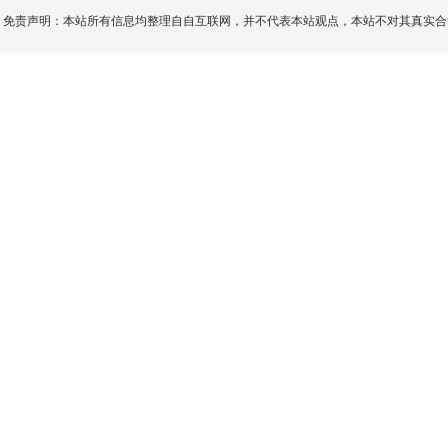
免责声明：本站所有信息均整理自自互联网，并不代表本站观点，本站不对其真实合法性负责。如