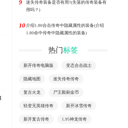
9
迷失传奇装备是否有用?(失落的传奇装备有
用吗？)
10
介绍1.80合击传奇中隐藏属性的装备(介绍
1.80命中传奇中隐藏属性的装备)
热门
标签
新开传奇电脑版
变态合击战士
隐藏地图
迷失传奇传奇
复古火龙
尸王殿刷金币
的
轻变无英雄传奇
新开冰雪传奇
新开复古传奇
1.95神龙传奇