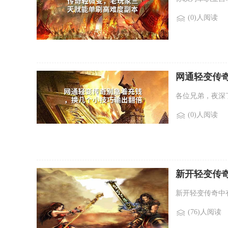
(0)人阅读
网通轻变传
各位兄弟，夜深
(0)人阅读
新开轻变传
光变传奇新
新开轻变传奇中
(76)人阅读