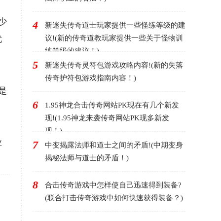
少
4
新迷失传奇道士玩家提供一些怪练等级的建
优
议!(新的传奇道教玩家提供一些关于怪物训
练等级的建议！)
5
新迷失传奇灵符包游戏攻略内容!(新的失落
传奇护符包游戏指南内容！)
是
6
1.95神龙合击传奇网站PK现在有几个新发
现!(1.95神龙来袭传奇网站PK现多新发
现！)
业
7
中变揭露法师和道士之间的矛盾!(中期变身
揭秘法师与道士的矛盾！)
8
合击传奇游戏中怎样使自己迅速得到装备?
(联合打击传奇游戏中如何快速获得装备？)