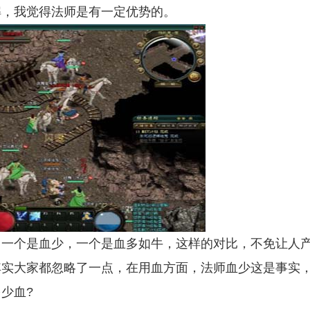
解，我觉得法师是有一定优势的。
一个是血少，一个是血多如牛，这样的对比，不免让人
其实大家都忽略了一点，在用血方面，法师血少这是事实
少血?