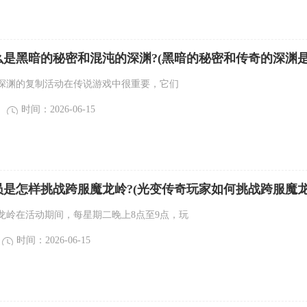
么是黑暗的秘密和混沌的深渊?(黑暗的秘密和传奇的深渊
深渊的复制活动在传说游戏中很重要，它们
时间：2026-06-15
员是怎样挑战跨服魔龙岭?(光变传奇玩家如何挑战跨服魔
龙岭在活动期间，每星期二晚上8点至9点，玩
时间：2026-06-15