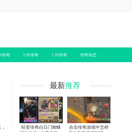
80传奇
1.85传奇
1.95传奇
传奇动态
最新
推荐
然，
轻变传奇白日门蜘蛛
合击传奇游戏中怎样