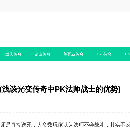
迷失传奇
合击传奇
单职业传奇
1.76传奇
1.
(浅谈光变传奇中PK法师战士的优势)
是直接送死，大多数玩家认为法师不会战斗，其实不