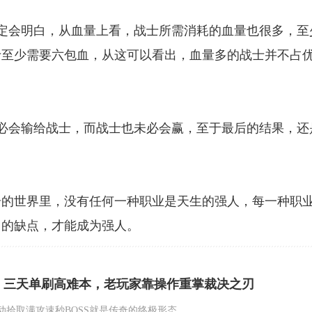
会明白，从血量上看，战士所需消耗的血量也很多，至
士至少需要六包血，从这可以看出，血量多的战士并不占
会输给战士，而战士也未必会赢，至于最后的结果，还
的世界里，没有任何一种职业是天生的强人，每一种职
它的缺点，才能成为强人。
：三天单刷高难本，老玩家靠操作重掌裁决之刃
动拾取满攻速秒BOSS就是传奇的终极形态