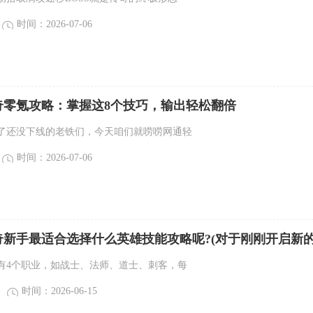
时间：2026-07-06
奇零氪攻略：掌握这8个技巧，输出轻松翻倍
了还没下线的老铁们，今天咱们就唠唠网通轻
时间：2026-07-06
奇新手最适合选择什么英雄技能攻略呢?(对于刚刚开启新
手来说，最适合的英雄技能指南是什么？)
有4个职业，如战士、法师、道士、刺客，每
时间：2026-06-15