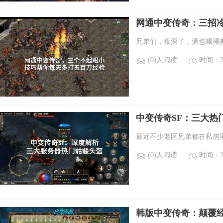
网通中变传奇：三招
兄弟们，夜深了，酒也喝得
(0)人阅读
时间：20
中变传奇SF：三大热
最近不少老区兄弟都在私信
(0)人阅读
时间：20
韩版中变传奇：颠覆