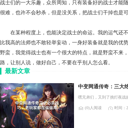
战士们的一大乐趣，众所周知，只有装备好的战士才能
很难，也许不会秒杀，但是没关系，把战士们干掉也是
在某种程度上，也能决定战士的命运。我的运气还不
比我高的法师也不敢轻举妄动，一身好装备就是我的优
野蛮，我觉得战士也有一个很大的特点，就是野蛮不来
路，让别人说，做好自己，不要在乎别人怎么看。
最新文章
中变网通传奇：三大
嘿兄弟们，又到了挑灯夜战
(0)人阅读
时间：20