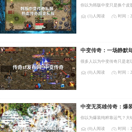
你以为韩版中变只是换个皮
(1)人阅读
时间：20
中变传奇：一场静默
很多人以为中变传奇只是老
(0)人阅读
时间：20
中变无英雄传奇：爆装
你以为爆装纯粹靠运气？大
(0)人阅读
时间：20