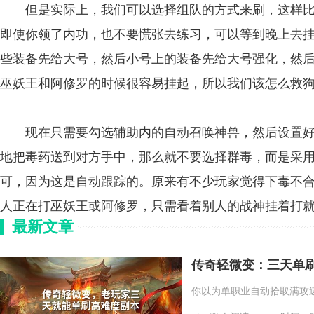
但是实际上，我们可以选择组队的方式来刷，这样比较
即使你领了内功，也不要慌张去练习，可以等到晚上去
些装备先给大号，然后小号上的装备先给大号强化，然
巫妖王和阿修罗的时候很容易挂起，所以我们该怎么救狗
现在只需要勾选辅助内的自动召唤神兽，然后设置好
地把毒药送到对方手中，那么就不要选择群毒，而是采
可，因为这是自动跟踪的。原来有不少玩家觉得下毒不合
人正在打巫妖王或阿修罗，只需看着别人的战神挂着打
最新文章
传奇轻微变：三天单
你以为单职业自动拾取满攻速