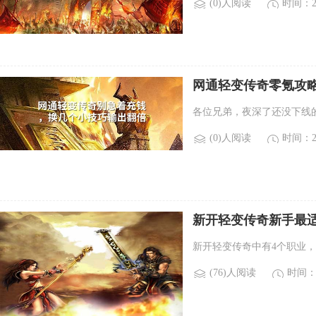
(0)人阅读
时间：20
网通轻变传奇零氪攻
各位兄弟，夜深了还没下线
(0)人阅读
时间：20
新开轻变传奇新手最适
光变传奇新手来说，最
新开轻变传奇中有4个职业
(76)人阅读
时间：2