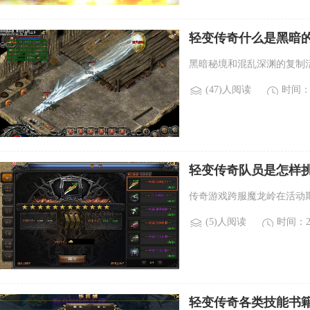
轻变传奇什么是黑暗的
什么？)
黑暗秘境和混乱深渊的复制
(47)人阅读
时间：2
轻变传奇队员是怎样挑
岭？)
传奇游戏跨服魔龙岭在活动
(5)人阅读
时间：20
轻变传奇各类技能书