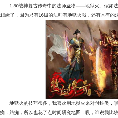
1.80战神复古传奇中的法师圣物——地狱火。假如
16级了，因为只有16级的法师有地狱火哦，还有木有的
地狱火的技巧很多，我喜欢用地狱火来对付蛇类，嘿嘿
痴，路痴，所以也花了点时间研究地图，哎，谁说我比较