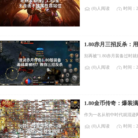
(0)人阅读
时间：20
1.80赤月三招反杀
别再被“1.80赤月装备过时
(0)人阅读
时间：20
1.80金币传奇：爆
作为一名从初中时代就混迹
(0)人阅读
时间：20