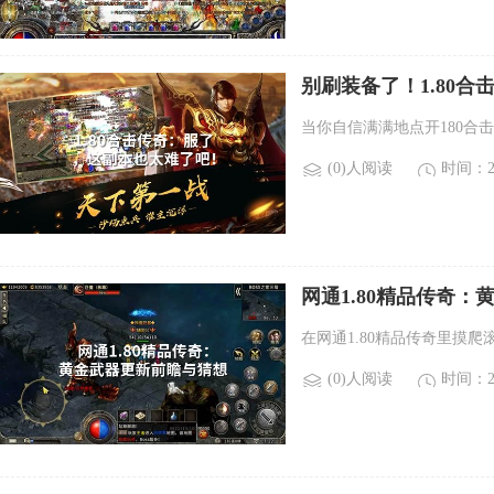
别刷装备了！1.80
当你自信满满地点开180合
(0)人阅读
时间：20
网通1.80精品传奇
在网通1.80精品传奇里摸
(0)人阅读
时间：20