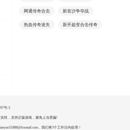
网通传奇合击
新首沙争夺战
热血传奇迷失
新开超变合击传奇
97号-3
实性，支持正版游戏，避免上当受骗!
888@foxmail.com，我们将3个工作日内处理！