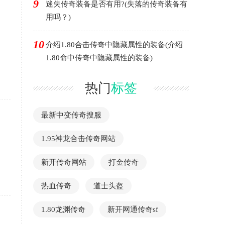
9
迷失传奇装备是否有用?(失落的传奇装备有
用吗？)
10
介绍1.80合击传奇中隐藏属性的装备(介绍
1.80命中传奇中隐藏属性的装备)
热门
标签
最新中变传奇搜服
1.95神龙合击传奇网站
新开传奇网站
打金传奇
热血传奇
道士头盔
1.80龙渊传奇
新开网通传奇sf