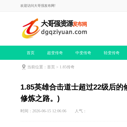
欢迎访问大哥强发布网!
首页
超变传奇
中变传奇
轻变传奇
当前位置：
首页
>
1.85传奇
1.85英雄合击道士超过22级后的
修炼之路。)
时间：2026-06-15 12:06:06
人气：