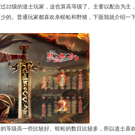
过22级的道士玩家，这也算高等级了。主要以配合为主
可少的。普通玩家都喜欢杀蜈蚣和野猪，下面我就介绍一
的等级高一些比较好。蜈蚣的数目比较多，所以道士喜