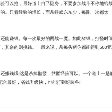
经验可以抢，最好道士自己隐身，不要参加战斗不停地给
好的。只看经验的增长，而杀蜈蚣东东少，每跑一次都太
还能赚钱。每一次最好的两战一魔。如此省钱，打怪时
，其余的则挑钱。一般来说，杀每头猪你都能得到500元
赚钱哦!这是杀掉骷髅，骷髅经验可以。一个道士一趟
配合最好，省钱升级快，也能打到好装备!