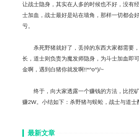
让战士隐身，其实在人多的时候也不好，没有
士加血，战士最好是站在墙角，那样一切都会
亏。
杀死野猪就好了，丢掉的东西大家都需要，
长，道士则负责为魔发师隐身，为斗士加血即可
金啊，遇到白猪你就发啊!!*^o^)/~
终于，向大家透露一个赚钱的方法，比挖矿还
赚2W。小结如下：杀野猪与蜈蚣，战士与道士
最新文章