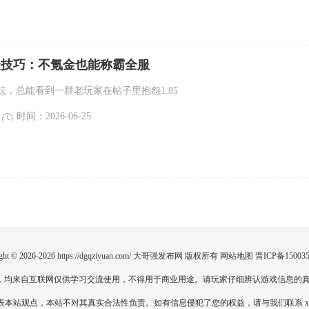
逆天技巧：不氪金也能称霸全服
坛，总能看到一群老玩家在帖子里抱怨1.85
时间：2026-06-25
ght © 2026-2026
https://dgqziyuan.com/
大哥强发布网
版权所有
网站地图
晋ICP备150035
，均来自互联网仅供学习交流使用，不得用于商业用途。请玩家仔细辨认游戏信息的真
点，本站不对其真实合法性负责。如有信息侵犯了您的权益，请与我们联系 xiaoyao51