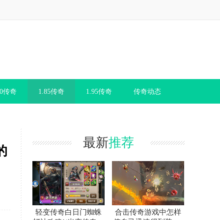
80传奇
1.85传奇
1.95传奇
传奇动态
最新
推荐
的
轻变传奇白日门蜘蛛
合击传奇游戏中怎样