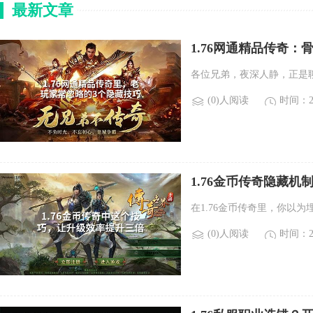
最新文章
1.76网通精品传奇
各位兄弟，夜深人静，正是
(0)人阅读
时间：20
1.76金币传奇隐藏机
在1.76金币传奇里，你以为
(0)人阅读
时间：20