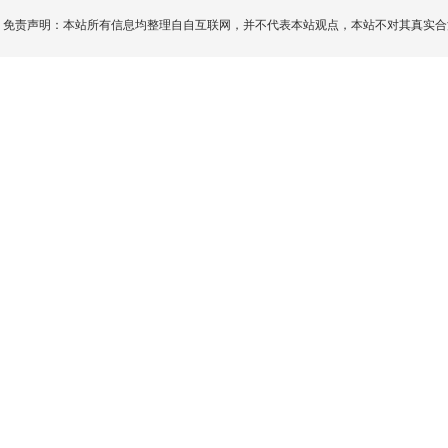
免责声明：本站所有信息均整理自自互联网，并不代表本站观点，本站不对其真实合法性负责。如