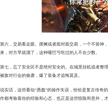
第六，交易看走眼。摆摊或者面对面交易，一个不留神
来，对方早就溜了，这种哑巴亏吃过的人不在少数。
第七，忘了安全区不是绝对安全的。在城里挂机或者整
被敌对行会的偷袭，爆了装备才追悔莫及。
说实话，这些看似“愚蠢”的操作失误，恰恰是复古传奇
作都考验着你的经验和心态，也正是这些惊险和意外，