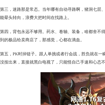
第三，迷路那是常态。当年哪有自动寻路啊，猪洞七层
能晕头转向，浪费大把时间在找路上。
第四，背包永远不够用。药水、卷轴、装备，啥都舍不
到的极品给卖商店了，那感觉，心都在滴血。
第五，PK时掉链子。跟人单挑或者行会战，胜负就在一
没按出来，直接就黑白电视了，只能怪自己手速和心态