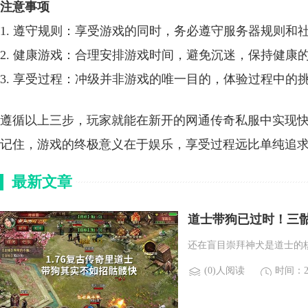
注意事项
1. 遵守规则：享受游戏的同时，务必遵守服务器规则和
2. 健康游戏：合理安排游戏时间，避免沉迷，保持健康
3. 享受过程：冲级并非游戏的唯一目的，体验过程中的
遵循以上三步，玩家就能在新开的网通传奇私服中实现
记住，游戏的终极意义在于娱乐，享受过程远比单纯追
最新文章
道士带狗已过时！三
还在盲目崇拜神犬是道士的
(0)人阅读
时间：20