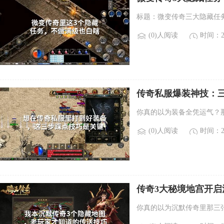
标题：微变传奇三大隐藏任
(0)人阅读
时间：20
传奇私服爆装神技：
你真的以为装备全凭运气？
(0)人阅读
时间：20
传奇3大秘境地宫开
你真的以为沉默传奇里那三