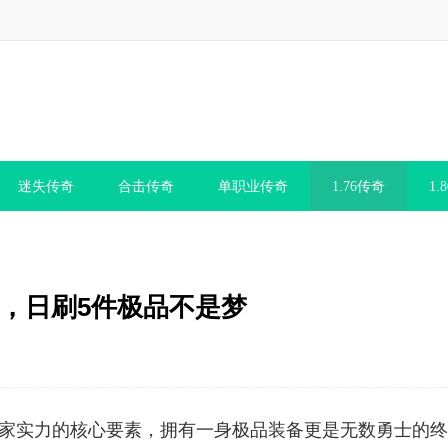
迷失传奇
合击传奇
单职业传奇
1.76传奇
1.
地，日刷5件极品不是梦
量玩家实力的核心要素，拥有一身极品装备更是无数勇士的