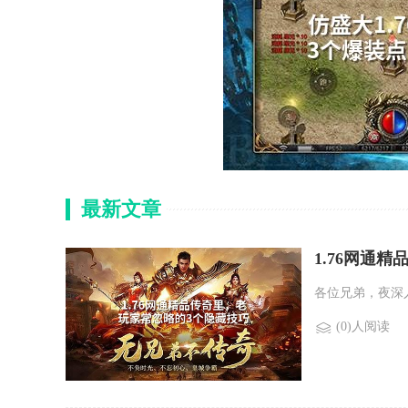
最新文章
1.76网通
各位兄弟，夜深
(0)人阅读