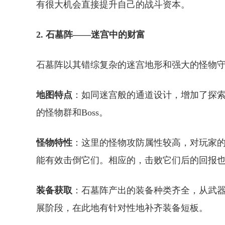
有很大机会直接提升自己的战斗资本。
2. 石墓阵——迷宫中的财富
石墓阵以其错综复杂的迷宫地形和强大的怪物
地图特点
：如同迷宫般的通道设计，增加了探
的怪物群和Boss。
怪物特性
：这里的怪物攻防属性较高，对玩家
能有效击倒它们。相应的，击败它们后的回报
装备获取
：石墓阵产出的装备种类齐全，从武
展阶段，在此地有针对性地补齐装备短板。