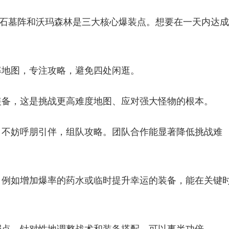
庙、石墓阵和沃玛森林是三大核心爆装点。想要在一天内达
率地图，专注攻略，避免四处闲逛。
装备，这是挑战更高难度地图、应对强大怪物的根本。
，不妨呼朋引伴，组队攻略。团队合作能显著降低挑战难
，例如增加爆率的药水或临时提升幸运的装备，能在关键