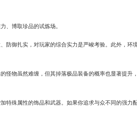
实力、博取珍品的试炼场。
猛、防御扎实，对玩家的综合实力是严峻考验。此外，环
林的怪物虽然难缠，但其掉落极品装备的概率也显著提升
增加特殊属性的饰品和武器。如果你追求与众不同的强力