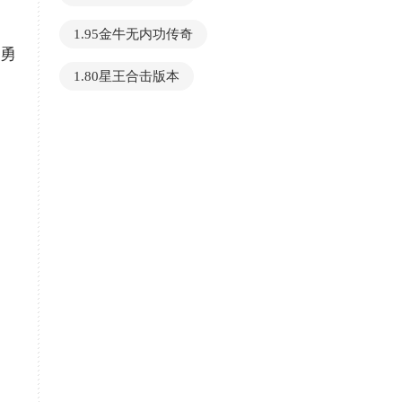
1.95金牛无内功传奇
位勇
1.80星王合击版本