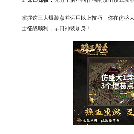
5.
知己知彼
：充分了解不同怪物的攻击模式和
掌握这三大爆装点并运用以上技巧，你在仿盛大
士征战顺利，早日神装加身！