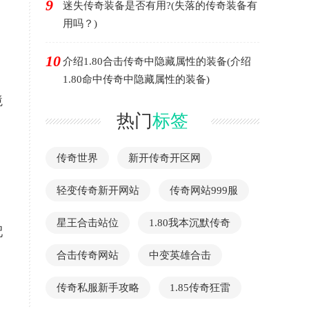
9
迷失传奇装备是否有用?(失落的传奇装备有
用吗？)
10
介绍1.80合击传奇中隐藏属性的装备(介绍
1.80命中传奇中隐藏属性的装备)
境
热门
标签
传奇世界
新开传奇开区网
，
轻变传奇新开网站
传奇网站999服
星王合击站位
1.80我本沉默传奇
配
合击传奇网站
中变英雄合击
传奇私服新手攻略
1.85传奇狂雷