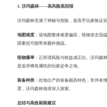
3. 沃玛森林——高风险高回报
沃玛森林充满了神秘与危险，是高手玩家验证
地图难度
：该地图整体难度偏高，怪物攻击迅
因素也可能带来额外挑战。
怪物爆率
：正所谓风险与收益成正比。沃玛森
是追求稀有属性的玩家必争之地。
装备种类
：此地出产的装备颇具特色，常伴有
置，沃玛森林值得深入探索。
总结与高效刷装建议