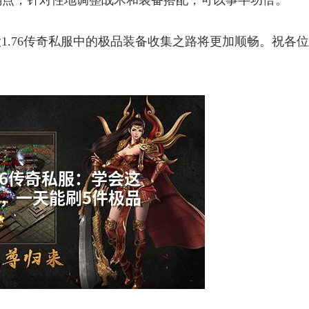
弱点，针对性地调整战术和装备搭配，可以事半功倍。
1.76传奇私服中的极品装备收集之路将更加顺畅。祝各