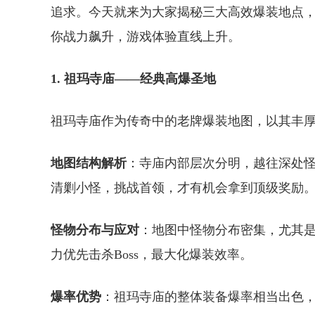
追求。今天就来为大家揭秘三大高效爆装地点
你战力飙升，游戏体验直线上升。
1. 祖玛寺庙——经典高爆圣地
祖玛寺庙作为传奇中的老牌爆装地图，以其丰
地图结构解析
：寺庙内部层次分明，越往深处怪
清剿小怪，挑战首领，才有机会拿到顶级奖励
怪物分布与应对
：地图中怪物分布密集，尤其是
力优先击杀Boss，最大化爆装效率。
爆率优势
：祖玛寺庙的整体装备爆率相当出色