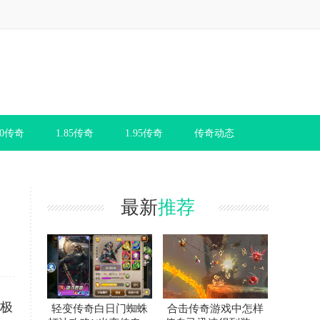
80传奇
1.85传奇
1.95传奇
传奇动态
最新
推荐
终极
轻变传奇白日门蜘蛛
合击传奇游戏中怎样