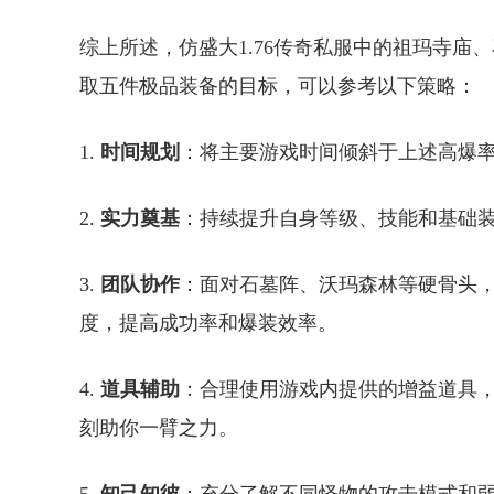
综上所述，仿盛大1.76传奇私服中的祖玛寺
取五件极品装备的目标，可以参考以下策略：
1.
时间规划
：将主要游戏时间倾斜于上述高爆
2.
实力奠基
：持续提升自身等级、技能和基础
3.
团队协作
：面对石墓阵、沃玛森林等硬骨头
度，提高成功率和爆装效率。
4.
道具辅助
：合理使用游戏内提供的增益道具
刻助你一臂之力。