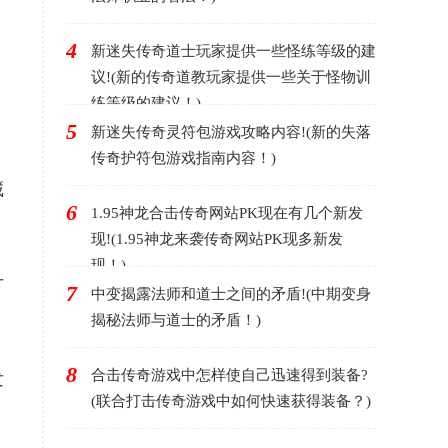
4
新迷失传奇道士玩家提供一些怪练等级的建
议!(新的传奇道教玩家提供一些关于怪物训
练等级的建议！)
5
新迷失传奇灵符包游戏攻略内容!(新的失落
传奇护符包游戏指南内容！)
藏
6
1.95神龙合击传奇网站PK现在有几个新发
现!(1.95神龙来袭传奇网站PK现多新发
现！)
才
7
中变揭露法师和道士之间的矛盾!(中期变身
揭秘法师与道士的矛盾！)
8
合击传奇游戏中怎样使自己迅速得到装备?
发
(联合打击传奇游戏中如何快速获得装备？)