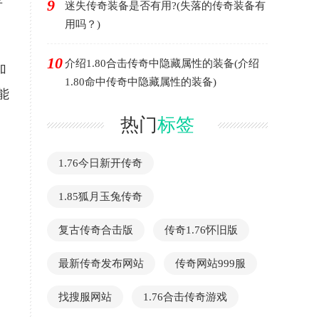
存
9
迷失传奇装备是否有用?(失落的传奇装备有
用吗？)
10
介绍1.80合击传奇中隐藏属性的装备(介绍
加
1.80命中传奇中隐藏属性的装备)
能
热门
标签
1.76今日新开传奇
1.85狐月玉兔传奇
复古传奇合击版
传奇1.76怀旧版
最新传奇发布网站
传奇网站999服
找搜服网站
1.76合击传奇游戏