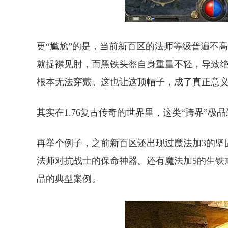
更“尴尬”的是，当前新百区的法师等级普遍不
就捉襟见肘，而黑铁头盔自身重量不轻，导致
根本无法穿戴。这也让这顶帽子，成了真正意义
其实在1.76复古传奇的世界里，这类“跨界”极
再举个例子，之前新百区还出现过魔法加3的坚
法师对抗战士的保命神器。还有魔法加5的生铁
品的典型案例。