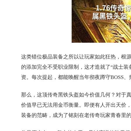
这类错位极品装备之所以让玩家如此狂热，根源
的添加完全不受职业限制，这才造就了“战士装
资。每次提起，都能唤醒当年彻夜蹲守BOSS
那么，这顶传奇黑铁头盔如今价值几何？对于真
价值早已无法用金币衡量。即便有人开出天价
装备的范畴，成为了铭刻在老传奇玩家青春里