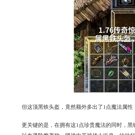
但这顶黑铁头盔，竟然额外多出了1点魔法属性
更关键的是，在拥有这1点珍贵魔法的同时，黑