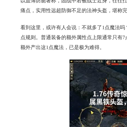
以血薄防脆著称，团战中若被战士近身，往往
痛点，实用性远超防御不足的法神头盔，堪称
看到这里，或许有人会说：不就多了1点魔法吗？
点规则。普通装备的额外属性点上限通常只有7
额外产出这1点魔法，已是极为难得。