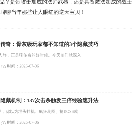
界极品？是带攻击加成的法师武器，还是具备魔法加成的战
起聊聊当年那些让人眼红的逆天宝贝！
精品传奇：骨灰级玩家都不知道的3个隐藏技巧
人静，正是聊传奇的好时候。今天咱们就深入
时间：2026-07-06
传奇隐藏机制：137次击杀触发三倍经验速升法
奇里，你以为埋头挂机、疯狂刷图、抢BOSS就
时间：2026-07-06