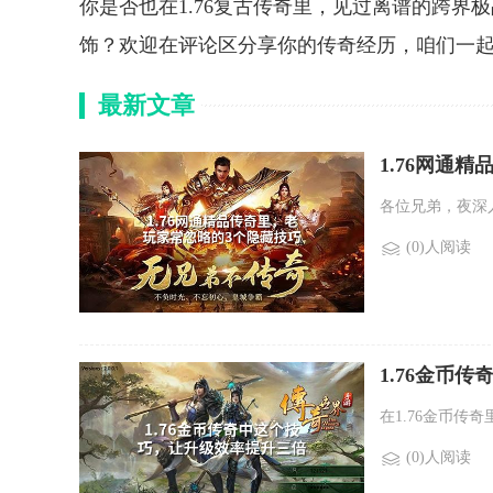
你是否也在1.76复古传奇里，见过离谱的跨
饰？欢迎在评论区分享你的传奇经历，咱们一
最新文章
1.76网通
各位兄弟，夜深
(0)人阅读
1.76金币
在1.76金币传
(0)人阅读