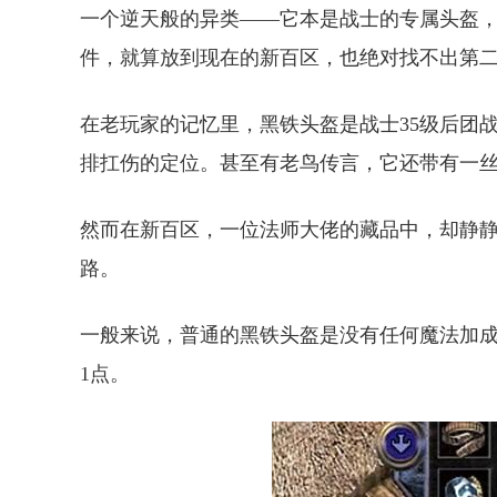
一个逆天般的异类——它本是战士的专属头盔
件，就算放到现在的新百区，也绝对找不出第
在老玩家的记忆里，黑铁头盔是战士35级后团
排扛伤的定位。甚至有老鸟传言，它还带有一
然而在新百区，一位法师大佬的藏品中，却静
路。
一般来说，普通的黑铁头盔是没有任何魔法加成
1点。