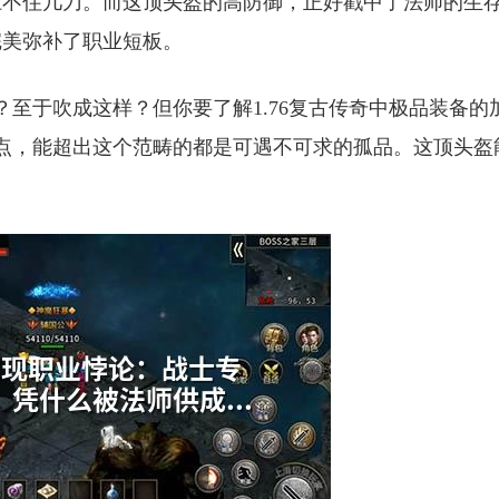
扛不住几刀。而这顶头盔的高防御，正好戳中了法师的生
完美弥补了职业短板。
至于吹成这样？但你要了解1.76复古传奇中极品装备的
点，能超出这个范畴的都是可遇不可求的孤品。这顶头盔