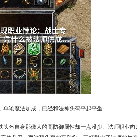
，单论魔法加成，已经和法神头盔平起平坐。
铁头盔自身那傲人的高防御属性却一点没少。法师职业向