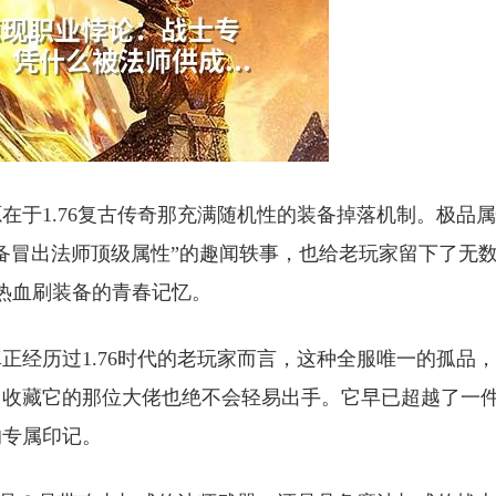
在于1.76复古传奇那充满随机性的装备掉落机制。极品
备冒出法师顶级属性”的趣闻轶事，也给老玩家留下了无
、热血刷装备的青春记忆。
正经历过1.76时代的老玩家而言，这种全服唯一的孤品
，收藏它的那位大佬也绝不会轻易出手。它早已超越了一
的专属印记。