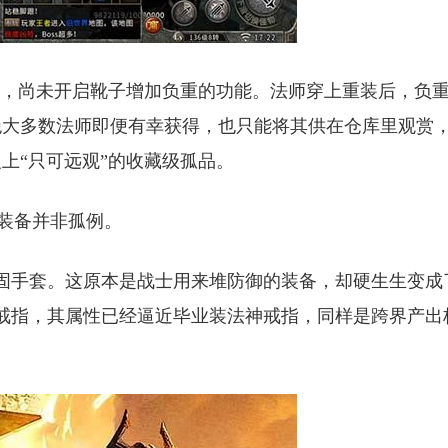
高，尚未开启靴子增加负重的功能。法师穿上重装后，负
绝大多数法师即便有幸获得，也只能将其供在仓库里观赏
上“只可远观”的收藏级孤品。
品装备并非孤例。
固手套。这原本是战士用来堆防御的装备，却硬生生变成
戒指，其属性已经逼近毕业装法神戒指，同样是跨界产出