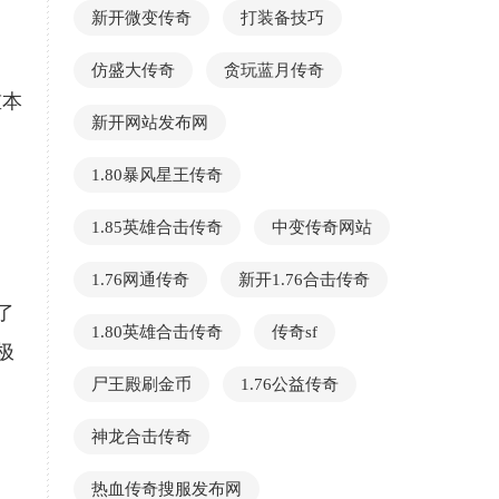
新开微变传奇
打装备技巧
仿盛大传奇
贪玩蓝月传奇
重本
新开网站发布网
，
1.80暴风星王传奇
1.85英雄合击传奇
中变传奇网站
1.76网通传奇
新开1.76合击传奇
了
1.80英雄合击传奇
传奇sf
极
尸王殿刷金币
1.76公益传奇
神龙合击传奇
热血传奇搜服发布网