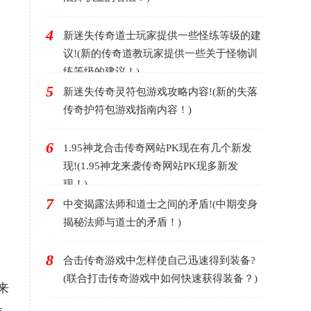
4
新迷失传奇道士玩家提供一些怪练等级的建
议!(新的传奇道教玩家提供一些关于怪物训
练等级的建议！)
5
新迷失传奇灵符包游戏攻略内容!(新的失落
传奇护符包游戏指南内容！)
6
1.95神龙合击传奇网站PK现在有几个新发
现!(1.95神龙来袭传奇网站PK现多新发
现！)
7
中变揭露法师和道士之间的矛盾!(中期变身
揭秘法师与道士的矛盾！)
8
合击传奇游戏中怎样使自己迅速得到装备?
(联合打击传奇游戏中如何快速获得装备？)
来