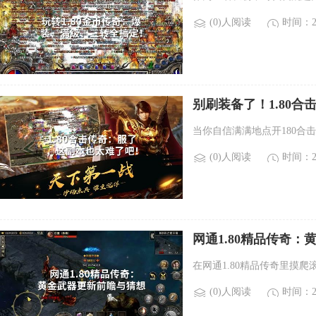
(0)人阅读
时间：20
别刷装备了！1.80
当你自信满满地点开180合
(0)人阅读
时间：20
网通1.80精品传奇
在网通1.80精品传奇里摸
(0)人阅读
时间：20