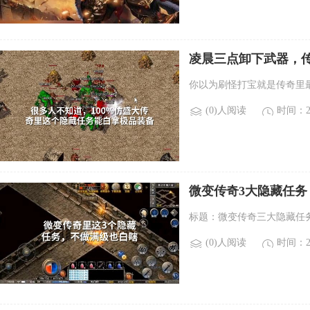
凌晨三点卸下武器，传
你以为刷怪打宝就是传奇里
(0)人阅读
时间：20
微变传奇3大隐藏任务
标题：微变传奇三大隐藏任
(0)人阅读
时间：20