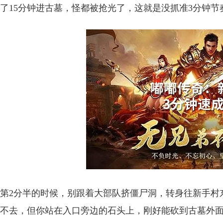
了15分钟进古墓，怪都被抢光了，这就是没抓准3分钟节
第2分半的时候，别跟着大部队挤僵尸洞，转身往新手村
不去，但你站在入口旁边的石头上，刚好能砍到古墓外