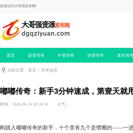
欢迎访问大哥强发布网!
首页
超变传奇
中变传奇
轻变传奇
迷失传
当前位置：
首页
>
传奇动态
嘟嘟传奇：新手3分钟速成，第壹天就
时间：2026-06-26 10:24:59
人气：
刚踏入嘟嘟传奇的新手，十个里有九个是懵圈的——一