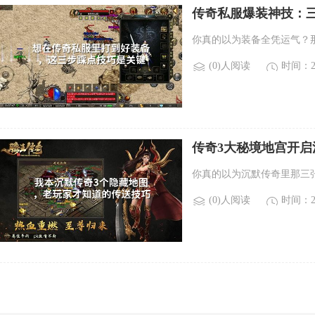
传奇私服爆装神技：
你真的以为装备全凭运气？
(0)人阅读
时间：20
传奇3大秘境地宫开
你真的以为沉默传奇里那三
(0)人阅读
时间：20