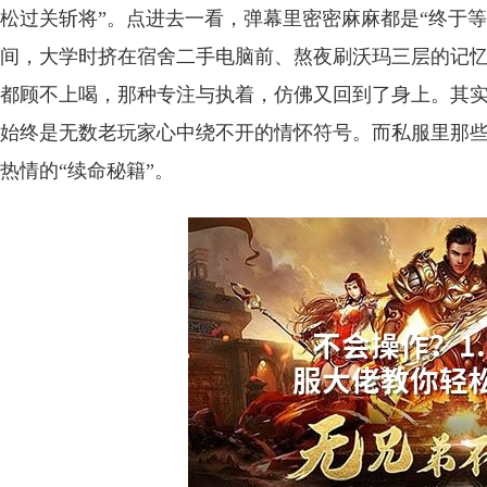
松过关斩将”。点进去一看，弹幕里密密麻麻都是“终于等
间，大学时挤在宿舍二手电脑前、熬夜刷沃玛三层的记
都顾不上喝，那种专注与执着，仿佛又回到了身上。其实不
始终是无数老玩家心中绕不开的情怀符号。而私服里那
热情的“续命秘籍”。