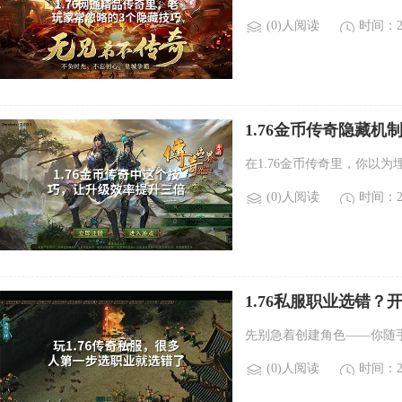
(0)人阅读
时间：20
1.76金币传奇隐藏机
在1.76金币传奇里，你以为
(0)人阅读
时间：20
1.76私服职业选错
先别急着创建角色——你随
(0)人阅读
时间：20