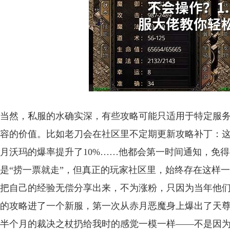
当然，私服的水确实深，有些攻略可能只适用于特定服
容的价值。比如老刀会在社区里不定期更新攻略补丁：
月沃玛的爆率提升了10%……他都会第一时间通知，免
是“捞一票就走”，但真正的玩家社区里，始终存在这样
把自己的经验无偿分享出来，不为涨粉，只因为当年他
的攻略进了一个新服，第一次从赤月恶魔身上爆出了天
半个月的裁决之杖扔给我时的感觉一模一样——不是因