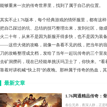
能够重来一次的传奇世界里，找到了属于自己的位置。
其实不止1.76版本，每个经典游戏的情怀服里，都有这
把自己踩过的坑、总结的技巧整理出来，发到社区，做
火二十年，从来不是因为新服开得多快，也不是因为装
——这些大佬的攻略，就像一条看不见的线，把当年的
刀的攻略整理成文档，发给了当年一起玩传奇的三个室友
去矿洞攒药，现在已经能单挑沃玛卫士了，你快来。”看
靠着对讲机喊“快上符”的夜晚。那种属于传奇的热血，
最新文章
1.76网通精品传奇
各位兄弟，夜深人静，正是