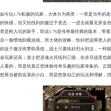
如今玩1.76私服的玩家，大体分为两类：一类是当年的
的快感，但又怕找到的服过于变态，一进去就看见穿金色
类是刚入坑的新手，听说1.76是传奇最经典的版本，带
后一脸懵地卸载游戏。而大佬的攻略，恰好把这两类人
的这个服没有赞助系统，战士只要练好烈火剑法，一样能
金玩家还高；道士把灵魂火符练到三级，在赤月战里也
人看的，而是给真正想体验传奇乐趣的玩家准备的。正
想再当被割韭菜的小白，而是想靠自己的玩法和理解，