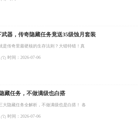
下武器，传奇隐藏任务竟送35级蚀月套装
就是传奇里最硬核的生存法则？大错特错！真
时间：2026-07-06
大隐藏任务，不做满级也白搭
三大隐藏任务全解析，不做满级也是白搭！ 各
时间：2026-07-06