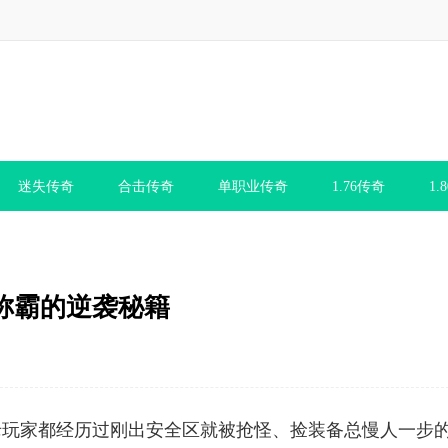
迷失传奇
合击传奇
单职业传奇
1.76传奇
1.
称霸的逆袭秘籍
老玩家都经历过刚出安全区就被抢怪、捡装备总慢人一步