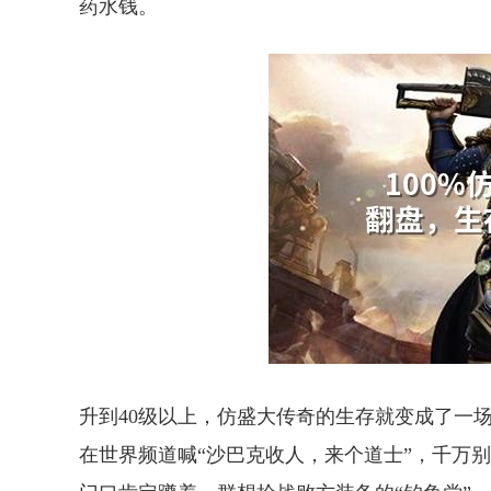
药水钱。
升到40级以上，仿盛大传奇的生存就变成了一
在世界频道喊“沙巴克收人，来个道士”，千万