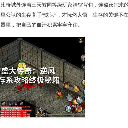
在比奇城外连着三天被同等级玩家清空背包，连熬夜挖来
里公认的生存高手“铁头”，才恍然大悟：生存的关键不
务器里，把自己的血汗积累牢牢守住。