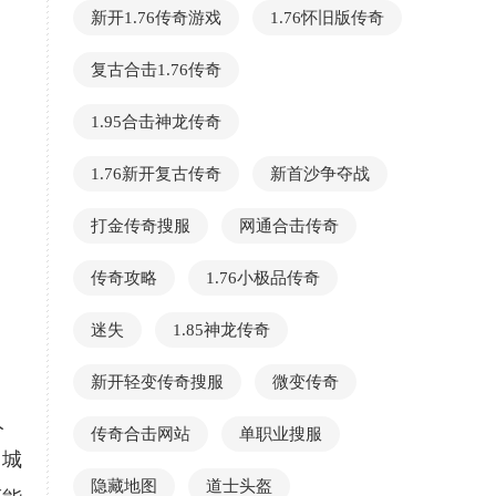
新开1.76传奇游戏
1.76怀旧版传奇
复古合击1.76传奇
1.95合击神龙传奇
1.76新开复古传奇
新首沙争夺战
打金传奇搜服
网通合击传奇
传奇攻略
1.76小极品传奇
迷失
1.85神龙传奇
新开轻变传奇搜服
微变传奇
人
传奇合击网站
单职业搜服
，城
隐藏地图
道士头盔