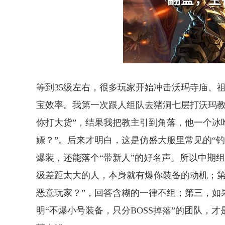
等到35级左右，很多玩家开始冲击沃玛寺庙、祖
宝效率。我第一次跟人组队去猪洞七层打沃玛教
你打大货”，结果我把教主引到角落，他一个冰咆
嫖？”。后来才明白，这是仿盛大服里常见的“钓
爆装，还能落个“带新人”的好名声。所以中期
级差距太大的人，本身就有爆你装备的动机；第
恶意玩家？”，回答含糊的一律不组；第三，如
明“不爆小号装备，只分BOSS掉落”的团队，