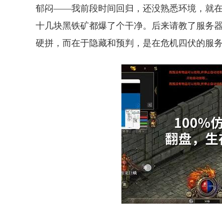
郁闷——我前段时间回归，还没熟悉环境，就
十几块黑铁矿都爆了个干净。后来请教了服务器
硬拼，而在于隐藏和预判，是在危机四伏的服