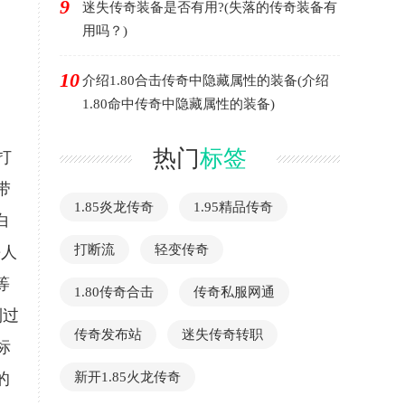
9
迷失传奇装备是否有用?(失落的传奇装备有
用吗？)
10
介绍1.80合击传奇中隐藏属性的装备(介绍
1.80命中传奇中隐藏属性的装备)
热门
标签
打
带
1.85炎龙传奇
1.95精品传奇
白
打断流
轻变传奇
杀人
等
1.80传奇合击
传奇私服网通
到过
传奇发布站
迷失传奇转职
标
的
新开1.85火龙传奇