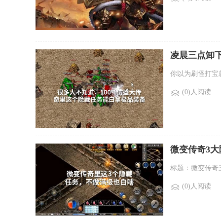
凌晨三点卸
你以为刷怪打宝
(0)人阅读
微变传奇3
标题：微变传奇
(0)人阅读