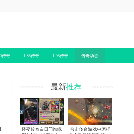
80传奇
1.85传奇
1.95传奇
传奇动态
最新
推荐
的
轻变传奇白日门蜘蛛
合击传奇游戏中怎样