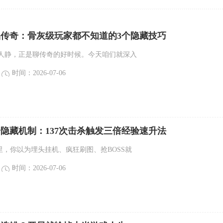
精品传奇：骨灰级玩家都不知道的3个隐藏技巧
人静，正是聊传奇的好时候。今天咱们就深入
时间：2026-07-06
传奇隐藏机制：137次击杀触发三倍经验速升法
奇里，你以为埋头挂机、疯狂刷图、抢BOSS就
时间：2026-07-06