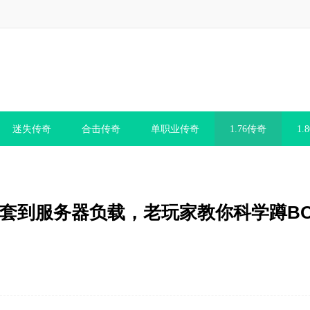
迷失传奇
合击传奇
单职业传奇
1.76传奇
1.
运9套到服务器负载，老玩家教你科学蹲B