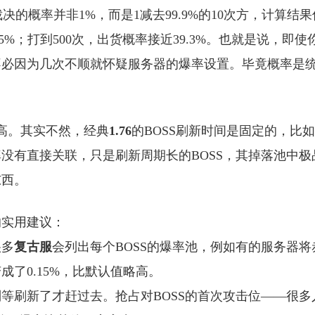
决的概率并非1%，而是1减去99.9%的10次方，计算结果
9.5%；打到500次，出货概率接近39.3%。也就是说，即使
不必因为几次不顺就怀疑服务器的爆率设置。毕竟概率是
越高。其实不然，经典
1.76
的BOSS刷新时间是固定的，比
没有直接关联，只是刷新周期长的BOSS，其掉落池中极
东西。
的实用建议：
很多
复古服
会列出每个BOSS的爆率池，例如有的服务器将
成了0.15%，比默认值略高。
别等刷新了才赶过去。抢占对BOSS的首次攻击位——很多