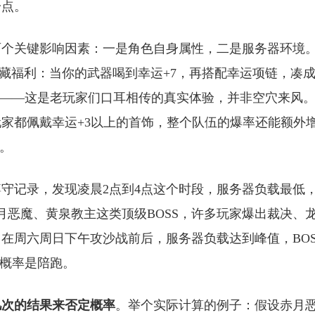
一点。
两个关键影响因素：一是角色自身属性，二是服务器环境
藏福利：当你的武器喝到幸运+7，再搭配幸运项链，凑
%——这是老玩家们口耳相传的真实体验，并非空穴来风
家都佩戴幸运+3以上的首饰，整个队伍的爆率还能额外
少。
守记录，发现凌晨2点到4点这个时段，服务器负载最低
是赤月恶魔、黄泉教主这类顶级BOSS，许多玩家爆出裁决、
在周六周日下午攻沙战前后，服务器负载达到峰值，BOS
大概率是陪跑。
几次的结果来否定概率
。举个实际计算的例子：假设赤月