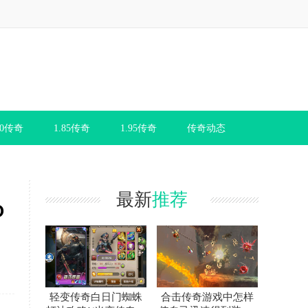
80传奇
1.85传奇
1.95传奇
传奇动态
最新
推荐
O
轻变传奇白日门蜘蛛
合击传奇游戏中怎样