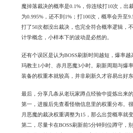
魔掉落裁决的概率是0.1%，你连续打10次，出裁
为0.995%，还不到1%；打100次，概率会升至
打了50次都没出裁决，也完全符合概率逻辑，
计学概念，小样本下的波动是必然的。
还有个误区是认为BOSS刷新时间越短，爆率
玛教主1小时、赤月恶魔3小时。刷新周期与爆率
装备的权重本就较高，并非刷新久才容易出好
最后，分享几条从老玩家蹲点经验中提炼出来
第一，进服后先查看怪物信息里的权重分布。
月恶魔的裁决权重调整为15，那么出货概率就变
第二，尽量卡在BOSS刷新前5分钟到位蹲守，