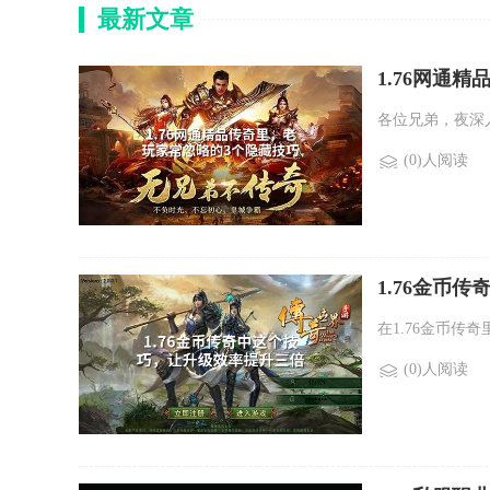
最新文章
1.76网通
各位兄弟，夜深
(0)人阅读
1.76金币
在1.76金币传
(0)人阅读