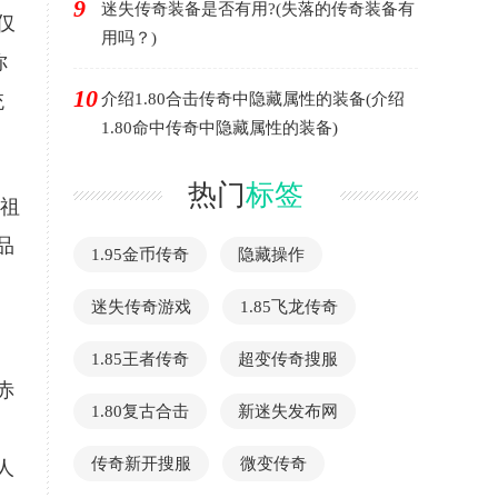
9
迷失传奇装备是否有用?(失落的传奇装备有
仅
用吗？)
你
10
统
介绍1.80合击传奇中隐藏属性的装备(介绍
1.80命中传奇中隐藏属性的装备)
热门
标签
如祖
品
1.95金币传奇
隐藏操作
迷失传奇游戏
1.85飞龙传奇
1.85王者传奇
超变传奇搜服
赤
1.80复古合击
新迷失发布网
传奇新开搜服
微变传奇
人