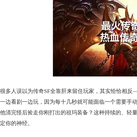
很多人误以为传奇SF全靠肝来留住玩家，其实恰恰相反
一边看剧一边玩，因为每十几秒就可能面临一个需要手动
他清完怪后捡走你刚打出的祖玛装备？这种持续的、轻
定你的神经。