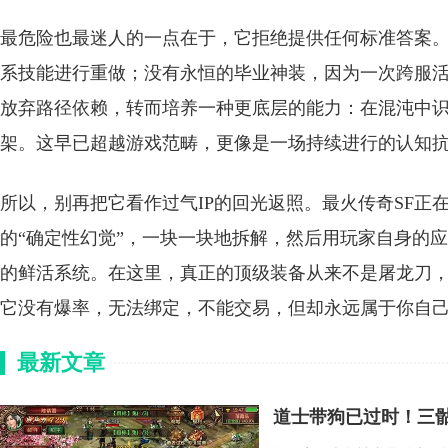
最危险也最迷人的一点在于，它拒绝提供任何标准答案
系技能进行重做；没有永恒的毕业神装，因为一次跨服
放弃路径依赖，转而培养一种更底层的能力：在混沌中
架。这早已超越游戏范畴，更像是一场持续进行的认知
所以，别再把它看作过气IP的回光返照。最火传奇SF
的“确定性幻觉”，一块一块地拆解，然后用玩家自身的
的鲜活系统。在这里，真正的顶级装备从来不是屠龙刀
它没有爆率，无法绑定，不能交易，但却永远属于你自
最新文章
道士带狗已过时！三