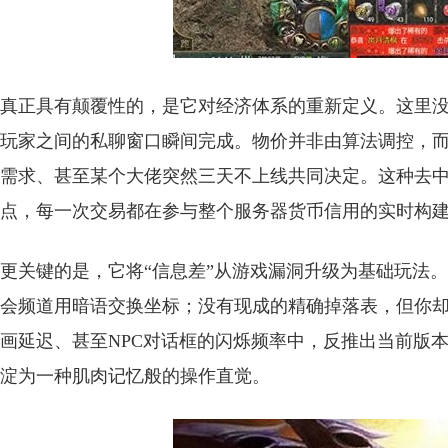
真正具有颠覆性的，是它对经济体系的重新定义。这里
玩家之间的私聊窗口瞬间完成。物价并非由算法调控，
需求、甚至某个大佬突然三天不上线共同决定。这种去
点，每一次交易都在参与整个服务器货币信用的实时构
更关键的是，它将“信息差”从游戏漏洞升级为基础玩法
会频道用暗语交换坐标；没有现成的精确掉落表，但你
画延迟、甚至NPC对话框的闪烁频率中，反推出当前版
淀为一种肌肉记忆般的操作直觉。