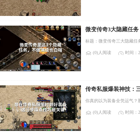
微变传奇3大隐藏任务
标题：微变传奇三大隐藏任
(0)人阅读
时间：20
传奇私服爆装神技：
你真的以为装备全凭运气？
(0)人阅读
时间：20