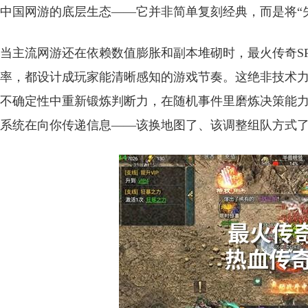
中国网游的底层生态——它并非简单复刻经典，而是将“
当主流网游还在依赖数值膨胀和副本堆砌时，最火传奇S
率，都设计成玩家能清晰感知的游戏节奏。这绝非技术力
不确定性中重新锻炼判断力，在随机事件里磨炼决策能
系统在向你传递信息——该换地图了、该调整组队方式