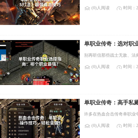
(0)人阅读
时间：20
单职业传奇：选对职
别再听信那些战士无敌、法
(0)人阅读
时间：20
单职业传奇：高手私
许多在热血合击传奇单职业
(0)人阅读
时间：20