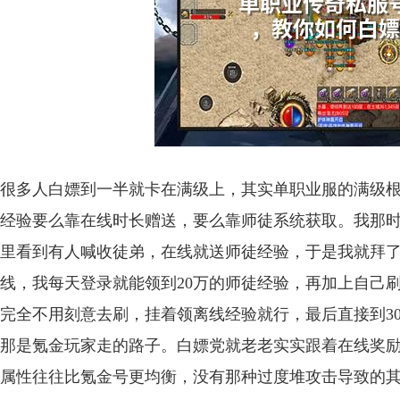
很多人白嫖到一半就卡在满级上，其实单职业服的满级根
经验要么靠在线时长赠送，要么靠师徒系统获取。我那时
里看到有人喊收徒弟，在线就送师徒经验，于是我就拜
线，我每天登录就能领到20万的师徒经验，再加上自己刷怪
完全不用刻意去刷，挂着领离线经验就行，最后直接到3
那是氪金玩家走的路子。白嫖党就老老实实跟着在线奖
属性往往比氪金号更均衡，没有那种过度堆攻击导致的