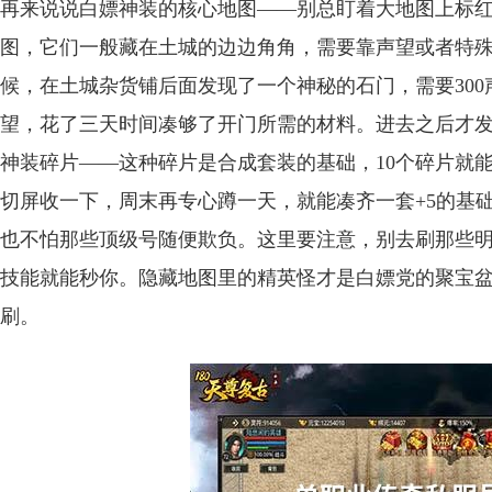
再来说说白嫖神装的核心地图——别总盯着大地图上标
图，它们一般藏在土城的边边角角，需要靠声望或者特殊
候，在土城杂货铺后面发现了一个神秘的石门，需要300
望，花了三天时间凑够了开门所需的材料。进去之后才发
神装碎片——这种碎片是合成套装的基础，10个碎片就
切屏收一下，周末再专心蹲一天，就能凑齐一套+5的基
也不怕那些顶级号随便欺负。这里要注意，别去刷那些明
技能就能秒你。隐藏地图里的精英怪才是白嫖党的聚宝
刷。