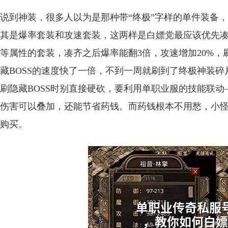
说到神装，很多人以为是那种带“终极”字样的单件装备
其是爆率套装和攻速套装，这两样是白嫖党最应该优先
等属性的套装，凑齐之后爆率能翻3倍，攻速增加20%，刷
藏BOSS的速度快了一倍，不到一周就刷到了终极神装碎
刷隐藏BOSS时别直接硬砍，要利用单职业服的技能联动
伤害可以叠加，还能节省药钱。而药钱根本不用愁，小
购买。