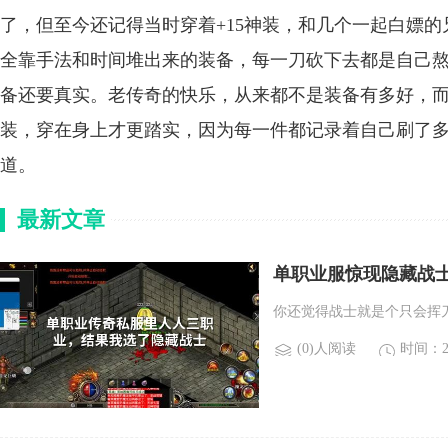
了，但至今还记得当时穿着+15神装，和几个一起白嫖
全靠手法和时间堆出来的装备，每一刀砍下去都是自己
备还要真实。老传奇的快乐，从来都不是装备有多好，
装，穿在身上才更踏实，因为每一件都记录着自己刷了
道。
最新文章
单职业服惊现隐藏战
你还觉得战士就是个只会挥
(0)人阅读
时间：20