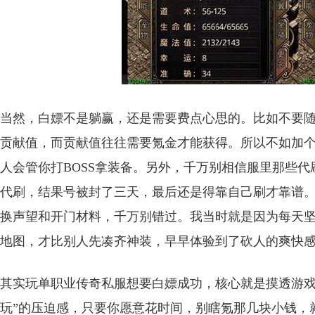
当然，白嫖不是躺赢，还是需要费点心思的。比如不要
贡献值，而贡献值往往需要氪金才能获得。所以不如加
人会管你打BOSS拿装备。另外，千万别相信服里那些代
代刷，结果号被封了三天，最后还是得靠自己刷才靠谱
换声望和开门材料，千万别错过。我当时就是因为每天坚
地图，才比别人先凑齐神装，早早体验到了砍人的爽快
其实玩单职业传奇私服想要白嫖成功，核心就是摸透游戏
玩”的压迫感，只要你愿意花时间，别瞎氪那几块小钱，