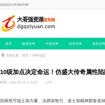
欢迎访问大哥强发布网!
首页
超变传奇
中变传奇
轻变传奇
迷失传
当前位置：
首页
>
传奇动态
10级加点决定命运！仿盛大传奇属性
时间：2026-06-25 11:33:41
人气：
别再死守战士加力量、法师加智力、道士加精神那套老掉