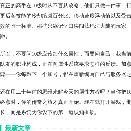
真正的高手在10级时从不盲从攻略，他们只做一件事：打开F1
更后各技能的冷却缩减百分比、移动速度浮动值以及受
效的唯一标准。那些只靠记忆口诀闯荡玛法大陆的玩家
距。
所以，不要问10级应该加什么属性，而要问自己：我当
队友的职业构成，正在向属性系统要求怎样的反馈。加
弈——你每敲下一个加号，都在重新编写自己与服务器
还在用二十年前的思维来解今天的属性方程吗？当你把1
终点时，你的传奇之旅才真正开始。现在就打开游戏，删
长，而是系统为你设下的第一道认知枷锁。
最新文章