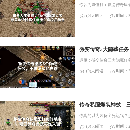
你以为刷怪打宝就是传奇里
(0)人阅读
时间：20
微变传奇3大隐藏任务
标题：微变传奇三大隐藏任
(0)人阅读
时间：20
传奇私服爆装神技：
你真的以为装备全凭运气？
(0)人阅读
时间：20