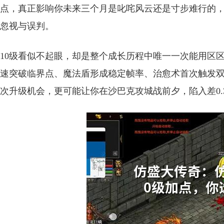
点，真正影响你未来三个月是叱咤风云还是寸步难行的
忽视与误判。
10级看似不起眼，却是整个成长历程中唯一一次能用区
速突破临界点、魔法盾形成稳定帧率、治愈术首次触发双
次升级机会，更可能让你在沙巴克攻城战前夕，陷入差0.