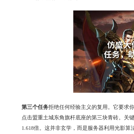
第三个任务
拒绝任何经验主义的复用。它要求你
点击盟重土城东角旗杆底座的第三块青砖。关
1.618倍。这并非玄学，而是服务器利用光影