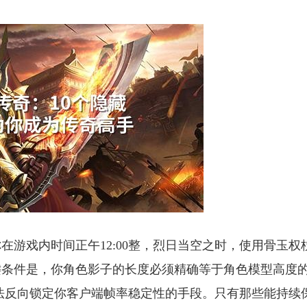
在游戏内时间正午12:00整，烈日当空之时，使用骨玉权
键条件是，你角色影子的长度必须精确等于角色模型高度
算法反向锁定你客户端帧率稳定性的手段。只有那些能持续