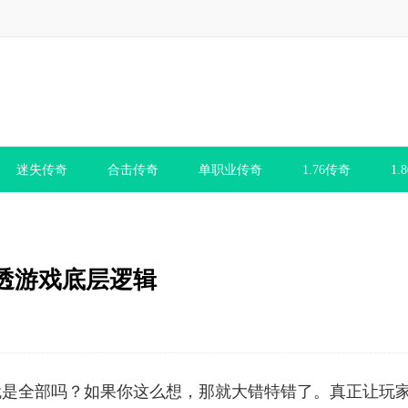
迷失传奇
合击传奇
单职业传奇
1.76传奇
1.
透游戏底层逻辑
就是全部吗？如果你这么想，那就大错特错了。真正让玩