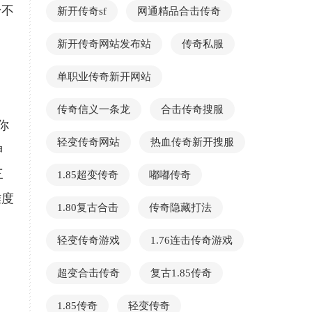
身不
新开传奇sf
网通精品合击传奇
新开传奇网站发布站
传奇私服
单职业传奇新开网站
、
传奇信义一条龙
合击传奇搜服
你
轻变传奇网站
热血传奇新开搜服
神
三
1.85超变传奇
嘟嘟传奇
难度
1.80复古合击
传奇隐藏打法
轻变传奇游戏
1.76连击传奇游戏
超变合击传奇
复古1.85传奇
1.85传奇
轻变传奇