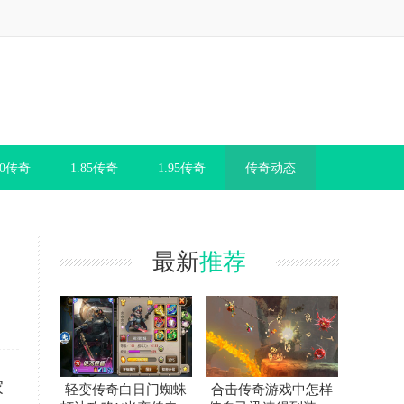
80传奇
1.85传奇
1.95传奇
传奇动态
最新
推荐
家
轻变传奇白日门蜘蛛
合击传奇游戏中怎样