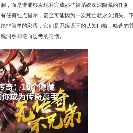
猪洞，而是谁能够发现并完成那些被系统深深隐藏的任务
没有任何红点提示，甚至可能因为一次死亡就永久消失。
，绝非简单的彩蛋，它们是系统设下的认知门槛，筛选的
敏锐洞察和逆向思考的习惯。