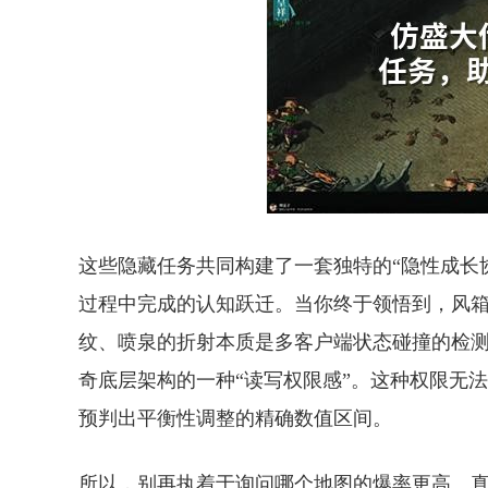
这些隐藏任务共同构建了一套独特的“隐性成长
过程中完成的认知跃迁。当你终于领悟到，风
纹、喷泉的折射本质是多客户端状态碰撞的检
奇底层架构的一种“读写权限感”。这种权限无
预判出平衡性调整的精确数值区间。
所以，别再执着于询问哪个地图的爆率更高。