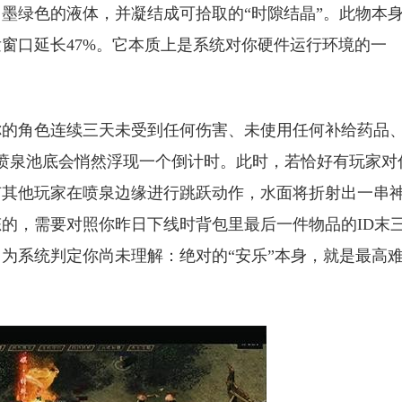
出墨绿色的液体，并凝结成可拾取的“时隙结晶”。此物本
窗口延长47%。它本质上是系统对你硬件运行环境的一
你的角色连续三天未受到任何伤害、未使用任何补给药品
喷泉池底会悄然浮现一个倒计时。此时，若恰好有玩家对
有其他玩家在喷泉边缘进行跳跃动作，水面将折射出一串
的，需要对照你昨日下线时背包里最后一件物品的ID末
为系统判定你尚未理解：绝对的“安乐”本身，就是最高