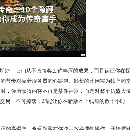
协议”。它们从不直接奖励你丰厚的成果，而是认证你在
箱的节奏对应着服务器的心跳包、影长的比例实为帧率的
测时，你所获得的将不再是某件神器，而是对整个仿盛大
法交易，不可掉落，却能让你在新版本上线前的数十小时
真正的高爆率，永远隐藏在你决定放弃惯性操作、开始质