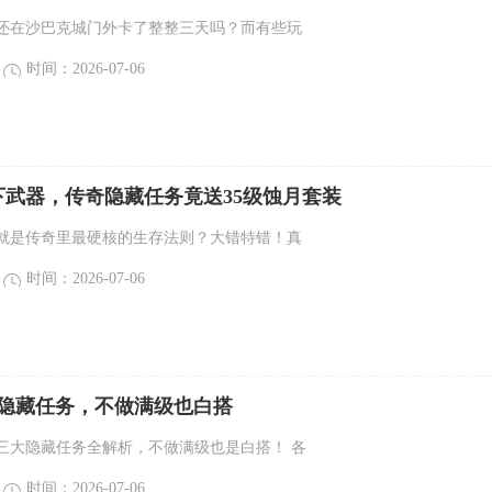
还在沙巴克城门外卡了整整三天吗？而有些玩
时间：2026-07-06
下武器，传奇隐藏任务竟送35级蚀月套装
就是传奇里最硬核的生存法则？大错特错！真
时间：2026-07-06
大隐藏任务，不做满级也白搭
三大隐藏任务全解析，不做满级也是白搭！ 各
时间：2026-07-06