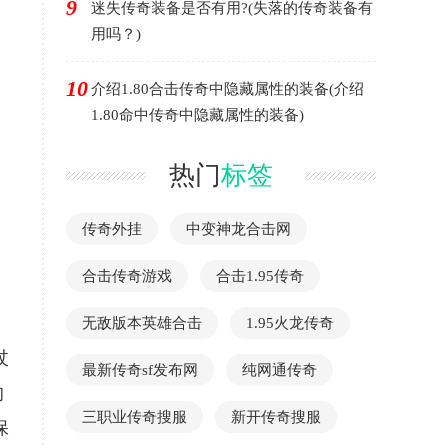
9
迷失传奇装备是否有用?(失落的传奇装备有
用吗？)
10
介绍1.80合击传奇中隐藏属性的装备(介绍
1.80命中传奇中隐藏属性的装备)
热门
标签
传奇外挂
中变神龙合击网
合击传奇游戏
合击1.95传奇
无敌版本英雄合击
1.95火龙传奇
杖
最新传奇sf发布网
纯网通传奇
的
三职业传奇搜服
新开传奇搜服
保