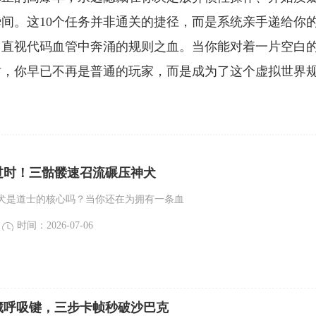
间。这10个任务并非通关的捷径，而是系统亲手递给你
，直视代码血管中奔涌的规则之血。当你能对着一片空白
时，你早已不再是普通的玩家，而是成为了这个虚拟世界
过时！三骷髅速召流碾压神犬
犬是道士的核心吗？当你还在为拥有一条血
时间：2026-07-06
藏呼吸键，三步卡帧秒破沙巴克