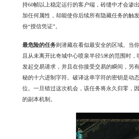
持60帧以上稳定运行的客户端，砖缝中才会渗
加任何属性，却能使你后续所有隐藏任务的触发
份“授信凭证”。
最危险的任务
则潜藏在看似最安全的区域。当
且从未离开比奇城中心喷泉半径5米的范围时，
发起交易请求，并且在你接受交易的瞬间，另
秘的十六进制字符。破译这串字符的密钥是动态
位。一旦错过这次机会，该任务将永久归零，因
的副本机制。