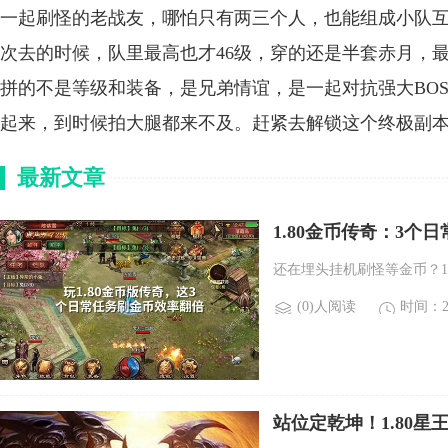
一起刷怪的老战友，哪怕只有两三个人，也能组成小队
次去的时候，队里最高也才46级，穿的还是半套赤月，
拼的不是等级和装备，是兄弟情谊，是一起对抗强大BO
起来，到时候拍大腿都来不及。赶紧去解锁这个终极副
最新文章
1.80金币传奇：3个
还在埋头挂机刷怪等金币？1
(0)人阅读
时间：20
站位定乾坤！1.80