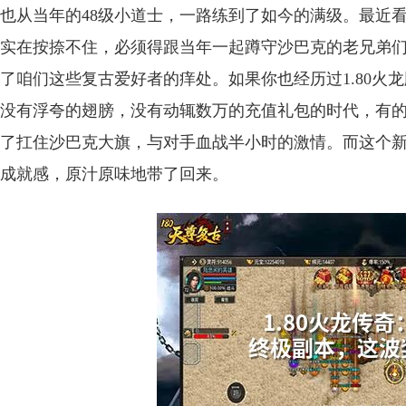
也从当年的48级小道士，一路练到了如今的满级。最近看
实在按捺不住，必须得跟当年一起蹲守沙巴克的老兄弟
了咱们这些复古爱好者的痒处。如果你也经历过1.80火
没有浮夸的翅膀，没有动辄数万的充值礼包的时代，有
了扛住沙巴克大旗，与对手血战半小时的激情。而这个
成就感，原汁原味地带了回来。