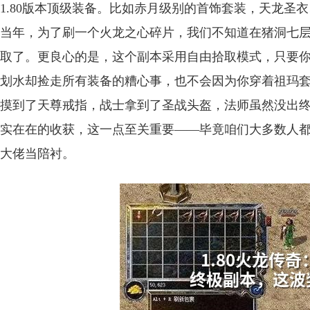
1.80版本顶级装备。比如赤月级别的首饰套装，天龙圣
当年，为了刷一个火龙之心碎片，我们不知道在猪洞七
取了。更良心的是，这个副本采用自由拾取模式，只要
划水却捡走所有装备的糟心事，也不会因为你穿着祖玛
摸到了天尊戒指，战士拿到了圣战头盔，法师虽然没出
实在在的收获，这一点至关重要——毕竟咱们大多数人
大佬当陪衬。