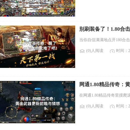
别刷装备了！1.80
当你自信满满地点开180合
(0)人阅读
时间：20
网通1.80精品传奇
在网通1.80精品传奇里摸
(0)人阅读
时间：20