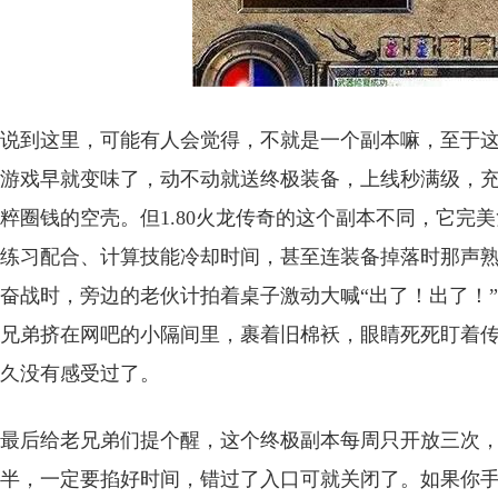
说到这里，可能有人会觉得，不就是一个副本嘛，至于
游戏早就变味了，动不动就送终极装备，上线秒满级，
粹圈钱的空壳。但1.80火龙传奇的这个副本不同，它完
练习配合、计算技能冷却时间，甚至连装备掉落时那声熟
奋战时，旁边的老伙计拍着桌子激动大喊“出了！出了！”
兄弟挤在网吧的小隔间里，裹着旧棉袄，眼睛死死盯着
久没有感受过了。
最后给老兄弟们提个醒，这个终极副本每周只开放三次
半，一定要掐好时间，错过了入口可就关闭了。如果你