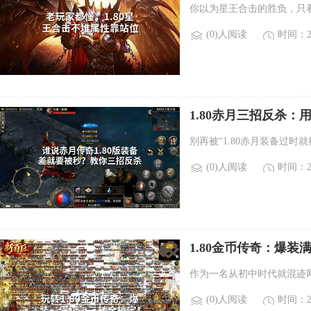
你以为星王合击的胜负，只
(0)人阅读
时间：20
1.80赤月三招反杀
别再被“1.80赤月装备过时
(0)人阅读
时间：20
1.80金币传奇：爆
作为一名从初中时代就混迹
(0)人阅读
时间：20