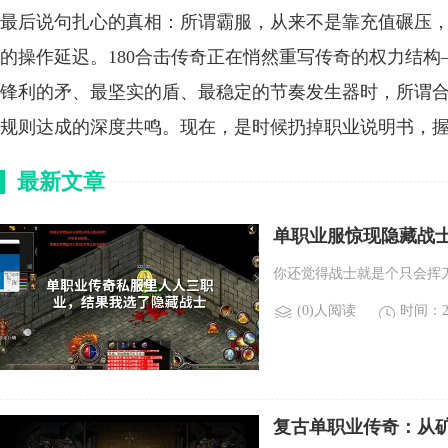
最后说句扎心的真相：所谓霸服，从来不是靠充值碾压
的操作延迟。180合击传奇正在悄然重写传奇的权力结
锋利的矛、最坚实的盾、最稳定的节奏发生器时，所谓
规则达成的深度共鸣。现在，是时候扔掉职业说明书，
最新文章
单职业服惊现隐藏战
你还觉得战士就是个只会挥
(0)人阅读
时间：20
复古单职业传奇：从