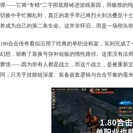
弹——它将“专精”二字彻底熔铸进游戏基因，用极致的
切换中手忙脚乱时，真正的老手早已将烈火剑法叠至十
兽成为自己的第二条生命。这并非怀旧，而是一场彻头
180合击传奇看似沿用了经典的单职业框架，实则完成
幻想，斩断了靠换号弥补短板的惰性路径。这里没有法
窘境——因为所有人都是战士，而这个战士，是被重新
同，只关乎技能链深度、装备嵌套逻辑与合击节奏的毫