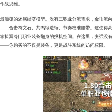
作战思维。
最颠覆的还属经济模型。没有三职业分流需求，金币流
——合击符文石、共鸣锻造锤、节奏校准腰带。这使得
靠捡漏冷门职业装备翻身的投机空间。在这里，变强没
——你购买的不仅是装备，更是战斗系统的访问权限。