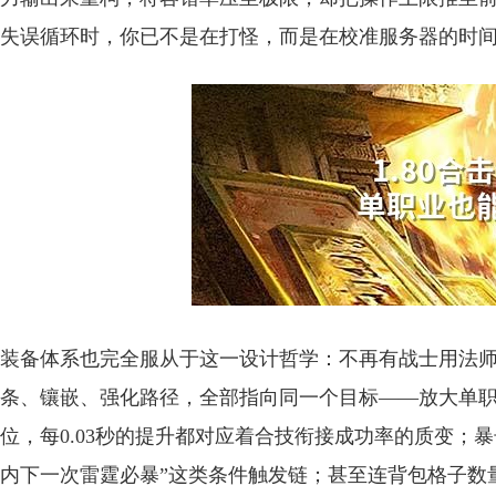
失误循环时，你已不是在打怪，而是在校准服务器的时
装备体系也完全服从于这一设计哲学：不再有战士用法
条、镶嵌、强化路径，全部指向同一个目标——放大单
位，每0.03秒的提升都对应着合技衔接成功率的质变；
内下一次雷霆必暴”这类条件触发链；甚至连背包格子数