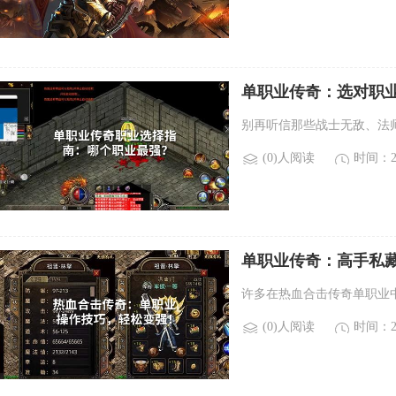
单职业传奇：选对职
别再听信那些战士无敌、法
(0)人阅读
时间：20
单职业传奇：高手私
许多在热血合击传奇单职业
(0)人阅读
时间：20