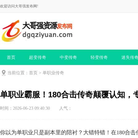
欢迎访问大哥强发布网!
首页
超变传奇
中变传奇
轻变传奇
迷失传
当前位置：
首页
>
单职业传奇
单职业霸服！180合击传奇颠覆认知，
时间：2026-06-23 09:40:30
人气：
你以为单职业只是副本里的陪衬？大错特错！在180合