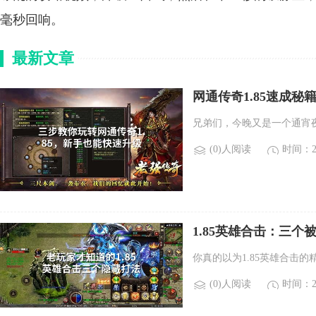
毫秒回响。
最新文章
网通传奇1.85速成
兄弟们，今晚又是一个通宵夜
(0)人阅读
时间：20
1.85英雄合击：三
你真的以为1.85英雄合击
(0)人阅读
时间：20