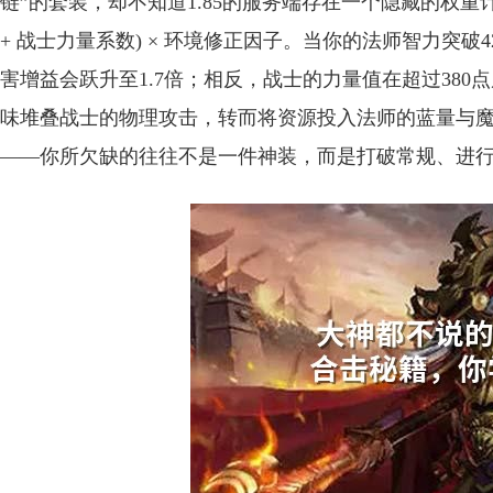
链”的套装，却不知道1.85的服务端存在一个隐藏的权重计
+ 战士力量系数) × 环境修正因子。当你的法师智力突
害增益会跃升至1.7倍；相反，战士的力量值在超过38
味堆叠战士的物理攻击，转而将资源投入法师的蓝量与
——你所欠缺的往往不是一件神装，而是打破常规、进