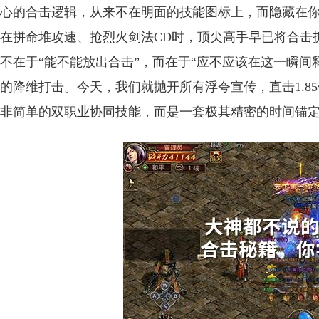
心的合击逻辑，从来不在明面的技能图标上，而隐藏在你按
在拼命堆攻速、抢烈火剑法CD时，顶尖高手早已将合击
不在于“能不能放出合击”，而在于“应不应该在这一瞬间
的降维打击。今天，我们就抛开所有浮夸宣传，直击1.8
非简单的双职业协同技能，而是一套极其精密的时间锚