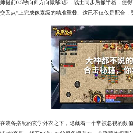
师提前0.5秒向斜方向微移3步，战士同步后撤半格，使
交叉点”上完成像素级的精准重叠。这已不仅仅是配合，
在装备搭配的玄学外衣之下，隐藏着一个常被忽视的数值