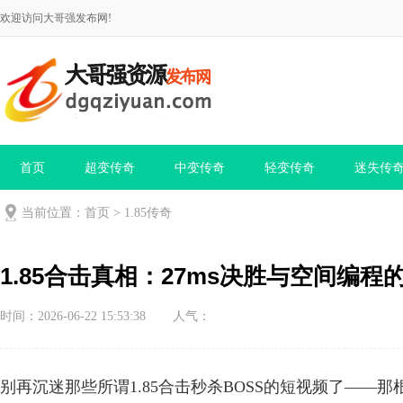
欢迎访问大哥强发布网!
首页
超变传奇
中变传奇
轻变传奇
迷失传
当前位置：
首页
>
1.85传奇
1.85合击真相：27ms决胜与空间编程
时间：2026-06-22 15:53:38
人气：
别再沉迷那些所谓1.85合击秒杀BOSS的短视频了—