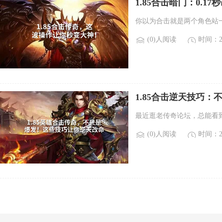
1.85合击暗门：0.1
你以为合击就是两个角色站
(0)人阅读
时间：20
1.85合击逆天技巧
最近逛老传奇论坛，总能看到
(0)人阅读
时间：20