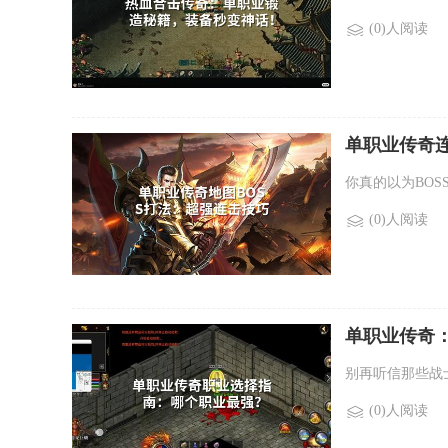
(0)人阅读
单职业传奇连
你真的以为BO
(0)人阅读
单职业传奇
别再听信那些战
(0)人阅读