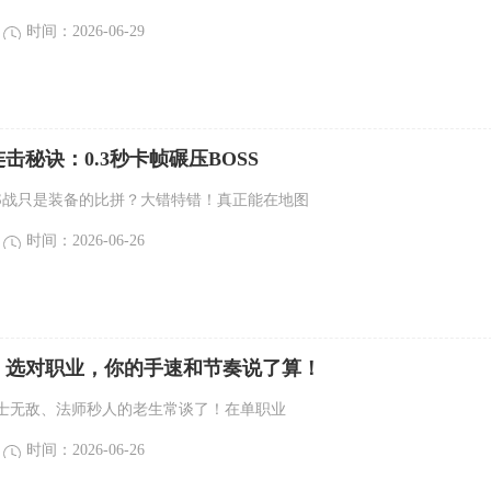
时间：2026-06-29
击秘诀：0.3秒卡帧碾压BOSS
SS战只是装备的比拼？大错特错！真正能在地图
时间：2026-06-26
：选对职业，你的手速和节奏说了算！
士无敌、法师秒人的老生常谈了！在单职业
时间：2026-06-26