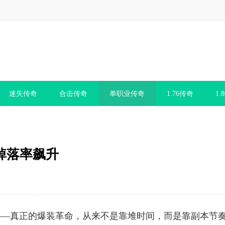
迷失传奇
合击传奇
单职业传奇
1.76传奇
1.
，掉落率飙升
——真正的爆装革命，从来不是靠堆时间，而是靠副本节