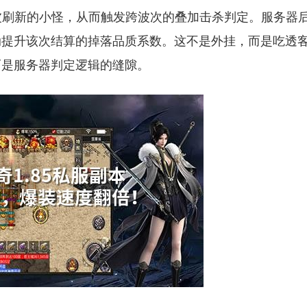
波刷新的小怪，从而触发跨波次的叠加击杀判定。服务器
动提升该次结算的掉落品质系数。这不是外挂，而是吃透
而是服务器判定逻辑的缝隙。