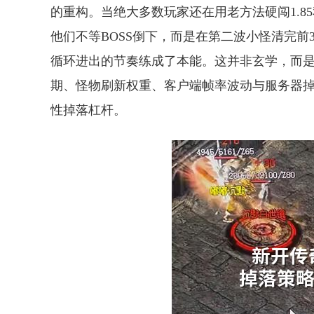
的重构。当绝大多数玩家还在用老方法硬闯1.
他们不等BOSS倒下，而是在第二波小怪清完前
循环进出的节奏练成了本能。这并非玄学，而
期、怪物刷新权重、客户端帧率波动与服务器
性掉落杠杆。