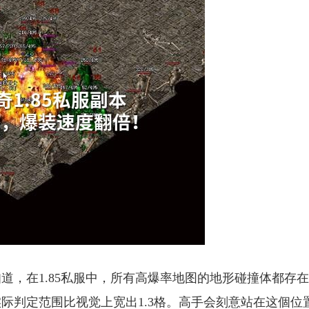
道，在1.85私服中，所有高爆率地图的地形碰撞体都存
际判定范围比视觉上宽出1.3格。高手会刻意站在这個位