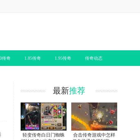
80传奇
1.85传奇
1.95传奇
传奇动态
最新
推荐
奏
轻变传奇白日门蜘蛛
合击传奇游戏中怎样