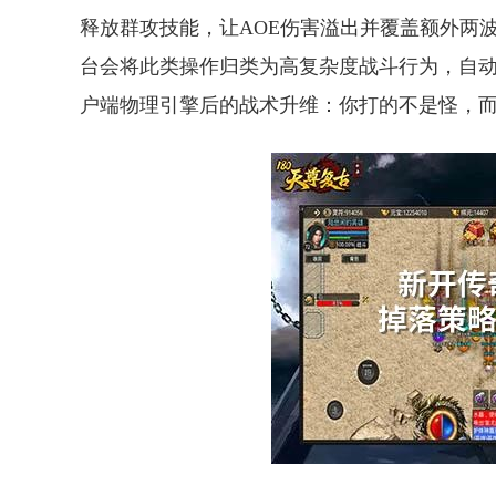
释放群攻技能，让AOE伤害溢出并覆盖额外两
台会将此类操作归类为高复杂度战斗行为，自
户端物理引擎后的战术升维：你打的不是怪，