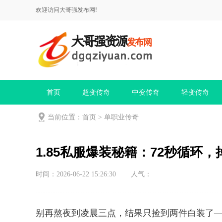
欢迎访问大哥强发布网!
首页
超变传奇
中变传奇
轻变传奇
当前位置：
首页
>
单职业传奇
1.85私服爆装秘籍：72秒循环
时间：2026-06-22 15:26:30
人气：
别再熬夜到凌晨三点，结果只捡到两件白装了