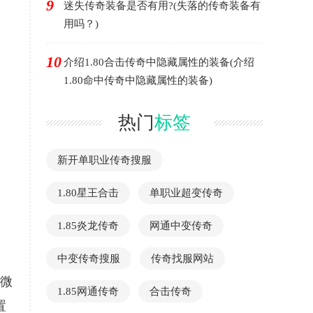
9
迷失传奇装备是否有用?(失落的传奇装备有
用吗？)
10
介绍1.80合击传奇中隐藏属性的装备(介绍
1.80命中传奇中隐藏属性的装备)
热门
标签
新开单职业传奇搜服
1.80星王合击
单职业超变传奇
1.85炎龙传奇
网通中变传奇
中变传奇搜服
传奇找服网站
在微
1.85网通传奇
合击传奇
置