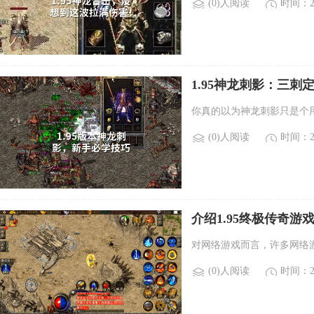
(0)人阅读
时间：20
1.95神龙刺影：三
你真的以为神龙刺影只是个
(0)人阅读
时间：20
介绍1.95终极传奇游戏中
戏的特色和技巧。)
对网络游戏而言，许多网络游
(0)人阅读
时间：20