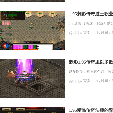
1.95刺影传奇道士职
的用途。)
1.95刺影传奇这一职业可
(1)人阅读
时间：20
刺影1.95传奇里以多
欺少是一个好办法。)
以多欺少，看着这个词，感
(1)人阅读
时间：20
1.95精品传奇法师的弊